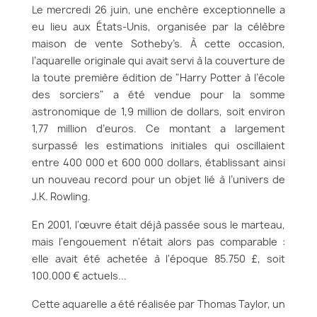
Le mercredi 26 juin, une enchère exceptionnelle a
eu lieu aux États-Unis, organisée par la célèbre
maison de vente Sotheby’s. À cette occasion,
l’aquarelle originale qui avait servi à la couverture de
la toute première édition de "Harry Potter à l’école
des sorciers" a été vendue pour la somme
astronomique de 1,9 million de dollars, soit environ
1,77 million d’euros. Ce montant a largement
surpassé les estimations initiales qui oscillaient
entre 400 000 et 600 000 dollars, établissant ainsi
un nouveau record pour un objet lié à l’univers de
J.K. Rowling.
En 2001, l'œuvre était déjà passée sous le marteau,
mais l'engouement n'était alors pas comparable :
elle avait été achetée à l'époque 85.750 £, soit
100.000 € actuels...
Cette aquarelle a été réalisée par Thomas Taylor, un