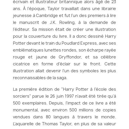
écrivain et illustrateur britannique alors âgé de 23
ans. À l'époque, Taylor travaillait dans une librairie
jeunesse à Cambridge et fut l'un des premiers à lire
le manuscrit de J.K. Rowling, à la demande de
l'éditeur. Sa mission était de créer une illustration
pour la couverture du livre. Il a donc dessiné Harry
Potter devant le train du Poudlard Express, avec ses
emblématiques lunettes rondes, son écharpe rayée
rouge et jaune de Gryffondor, et sa célèbre
cicatrice en forme d’éclair sur le front. Cette
illustration allait devenir l’un des symboles les plus
reconnaissables de la saga.
La première édition de "Harry Potter à l’école des
sorciers" parue le 26 juin 1997 n'avait été tirée qu'à
500 exemplaires. Depuis, l'impact de ce livre a été
monumental, avec environ 500 millions de copies
vendues dans 80 langues à travers le monde.
L’aquarelle de Thomas Taylor, en plus de sa valeur