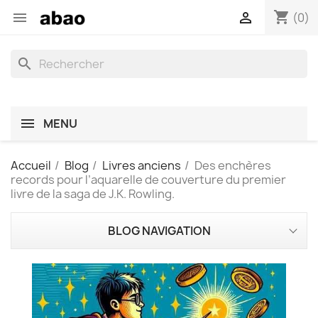
shopping_cart


(0)
search
MENU
Accueil
Blog
Livres anciens
Des enchères
records pour l’aquarelle de couverture du premier
livre de la saga de J.K. Rowling.
BLOG NAVIGATION