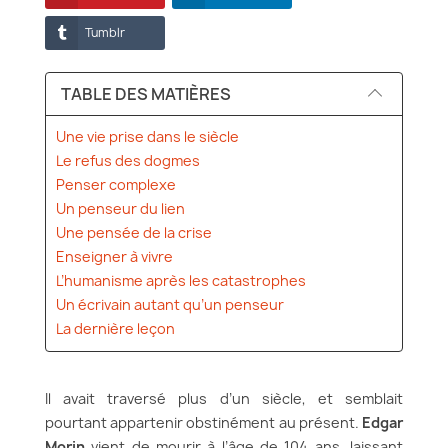
Tumblr
TABLE DES MATIÈRES
Une vie prise dans le siècle
Le refus des dogmes
Penser complexe
Un penseur du lien
Une pensée de la crise
Enseigner à vivre
L’humanisme après les catastrophes
Un écrivain autant qu’un penseur
La dernière leçon
Il avait traversé plus d’un siècle, et semblait
pourtant appartenir obstinément au présent.
Edgar
Morin
vient de mourir à l’âge de 104 ans, laissant