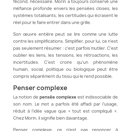
fécond, nécessaire. Morin a toujours conservé une
méfiance profonde envers les pensées closes, les
systèmes totalisants, les certitudes qui écrasent le
réel pour le faire entrer dans une grille.
Son œuvre entière peut se lire comme une lutte
contre les simplifications. Simplifier, pour lui, ce n’est
pas seulement résumer : c’est parfois mutiler. C’est
oublier les liens, les tensions, les rétroactions, les
incertitudes. C’est croire qu’un phénomène
humain, social, politique ou biologique peut être
compris séparément du tissu qui le rend possible.
Penser complexe
La notion de
pensée complexe
est indissociable de
son nom. Le mot a parfois été affadi par l’usage,
réduit à l’idée vague que « tout est compliqué ».
Chez Morin, il signifie bien davantage.
Penser complexe, ce n’est pas renoncer à