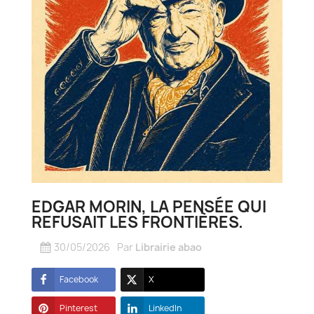
EDGAR MORIN, LA PENSÉE QUI
REFUSAIT LES FRONTIÈRES.
30/05/2026
Par
Librairie abao
Facebook
X
Pinterest
LinkedIn