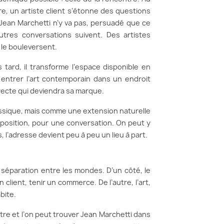
ure, un artiste client s’étonne des questions
. Jean Marchetti n’y va pas, persuadé que ce
autres conversations suivent. Des artistes
 le bouleversent.
s tard, il transforme l’espace disponible en
e entrer l’art contemporain dans un endroit
irecte qui deviendra sa marque.
assique, mais comme une extension naturelle
xposition, pour une conversation. On peut y
s, l’adresse devient peu à peu un lieu à part.
e séparation entre les mondes. D’un côté, le
 client, tenir un commerce. De l’autre, l’art,
abite.
tre et l’on peut trouver Jean Marchetti dans