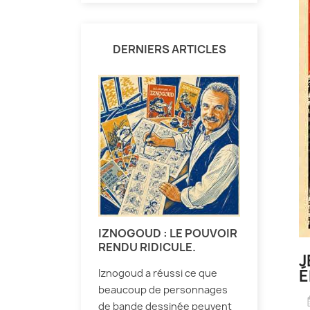
DERNIERS ARTICLES
IZNOGOUD : LE POUVOIR
RENDU RIDICULE.
J
É
Iznogoud a réussi ce que
beaucoup de personnages
de bande dessinée peuvent