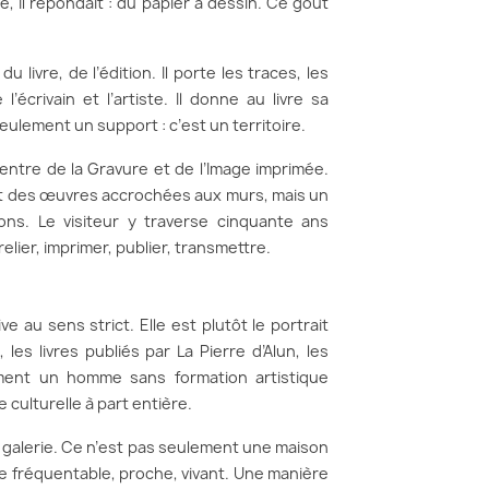
e, il répondait : du papier à dessin. Ce goût
livre, de l’édition. Il porte les traces, les
l’écrivain et l’artiste. Il donne au livre sa
eulement un support : c’est un territoire.
entre de la Gravure et de l’Image imprimée.
ent des œuvres accrochées aux murs, mais un
ons. Le visiteur y traverse cinquante ans
lier, imprimer, publier, transmettre.
 au sens strict. Elle est plutôt le portrait
les livres publiés par La Pierre d’Alun, les
omment un homme sans formation artistique
 culturelle à part entière.
 galerie. Ce n’est pas seulement une maison
dre fréquentable, proche, vivant. Une manière