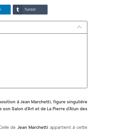
n
Tumblr
sition à Jean Marchetti, figure singulière
 de son Salon d’Art et de La Pierre d’Alun des
 Celle de
Jean Marchetti
appartient à cette