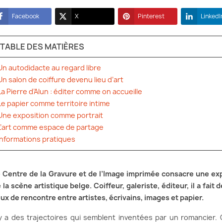
Facebook
X
Pinterest
LinkedI
TABLE DES MATIÈRES
Un autodidacte au regard libre
Un salon de coiffure devenu lieu d’art
La Pierre d’Alun : éditer comme on accueille
Le papier comme territoire intime
Une exposition comme portrait
L’art comme espace de partage
Informations pratiques
 Centre de la Gravure et de l’Image imprimée consacre une expo
 la scène artistique belge. Coiffeur, galeriste, éditeur, il a fait
eux de rencontre entre artistes, écrivains, images et papier.
 y a des trajectoires qui semblent inventées par un romancier.