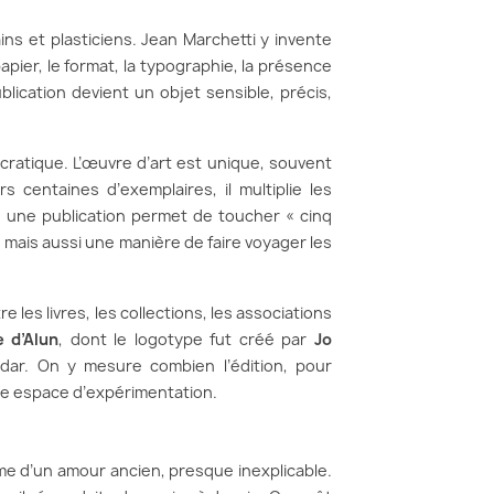
ins et plasticiens. Jean Marchetti y invente
papier, le format, la typographie, la présence
ication devient un objet sensible, précis,
atique. L’œuvre d’art est unique, souvent
urs centaines d’exemplaires, il multiplie les
: une publication permet de toucher « cinq
, mais aussi une manière de faire voyager les
e les livres, les collections, les associations
e d’Alun
, dont le logotype fut créé par
Jo
dar. On y mesure combien l’édition, pour
tre espace d’expérimentation.
omme d’un amour ancien, presque inexplicable.