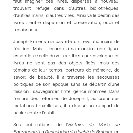
faut imaginer ces livres, dispersés à nouveau,
trouvant refuge dans d’autres bibliothèques,
d’autres mains, d’autres villes. Ainsi va le destin des
livres : entre dispersion et préservation, oubli et
renaissance.
Joseph Ermens n’a pas été un révolutionnaire de
l’édition. Mais il incarne à sa manière une figure
essentielle : celle du veilleur. Il a su percevoir que les
livres ne sont pas des objets figés, mais des
témoins de leur temps, porteurs de mémoire, de
savoir, de beauté. Il a traversé les secousses
politiques de son époque sans se départir d’une
mission : sauvegarder l’intelligence imprimée. Dans
l’ombre des réformes de Joseph II, au cœur des
mutations bruxelloises, il a dressé un rempart de
papier contre l’oubli.
Ses publications, de l’
Histoire de Marie de
Bourgogne
à la
Description du duché de Brabant
, en