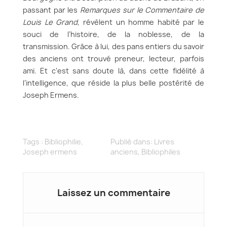
passant par les
Remarques sur le Commentaire de
Louis Le Grand
, révèlent un homme habité par le
souci de l’histoire, de la noblesse, de la
transmission. Grâce à lui, des pans entiers du savoir
des anciens ont trouvé preneur, lecteur, parfois
ami. Et c’est sans doute là, dans cette fidélité à
l’intelligence, que réside la plus belle postérité de
Joseph Ermens.
Tags :
Bibliophilie
,
Publié dans:
Livres
Joseph ermens
anciens
,
Bibliophiles
Laissez un commentaire