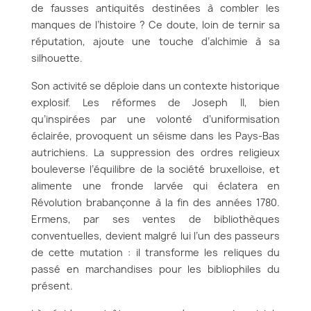
de fausses antiquités destinées à combler les
manques de l’histoire ? Ce doute, loin de ternir sa
réputation, ajoute une touche d’alchimie à sa
silhouette.
Son activité se déploie dans un contexte historique
explosif. Les réformes de Joseph II, bien
qu’inspirées par une volonté d’uniformisation
éclairée, provoquent un séisme dans les Pays-Bas
autrichiens. La suppression des ordres religieux
bouleverse l’équilibre de la société bruxelloise, et
alimente une fronde larvée qui éclatera en
Révolution brabançonne à la fin des années 1780.
Ermens, par ses ventes de bibliothèques
conventuelles, devient malgré lui l’un des passeurs
de cette mutation : il transforme les reliques du
passé en marchandises pour les bibliophiles du
présent.