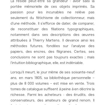
Là réside peut-être sa grandeur : avoir saisi la
portée mémorielle de ces objets imprimés. Sa
passion pour les incunables ne relève pas
seulement du fétichisme de collectionneur, mais
d’une méthode. Il s’efforce de dater, de comparer,
de reconstituer des filiations typographiques,
notamment dans ses descriptions des œuvres
attribuées à Thierry Martens. Il devance ainsi les
méthodes futures, fondées sur l’analyse des
papiers, des encres, des filigranes. Certes, ses
conclusions ne sont pas toujours exactes ; mais
l’intuition bibliographique, elle, est indéniable.
Lorsqu’il meurt, le jour même de ses soixante-neuf
ans, en mars 1805, sa bibliothèque personnelle –
plus de 8 000 volumes – est mise en vente. Trois
tomes de catalogue suffisent à peine à en décrire la
richesse. Parmi les acheteurs : des érudits, des
conservateurs, des amateurs de grand renom. Il