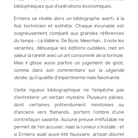
bibliophiliques que d’opérations économiques.
Ermens se révèle alors un bibliographe averti, à la
fois technicien et esthète. Chaque incunable est
soigneusement comparé aux grandes références
du temps – La Vallière, De Bure, Meerman… Il note les
variantes, débusque les éditions oubliées, met en
valeur la rareté avec un art consommé de la formule.
Mais il glisse aussi parfois un jugement de goût,
comme dans son commentaire sur la
Légende
dorée
, qu’il qualifie d’impertinente mais fascinante.
Cette rigueur bibliographique ne l’empêche pas
d’entretenir un certain mystère. Plusieurs pièces,
dont certaines prétendument montoises ou
d’anciens vers flamands, portent l’ombre d’une
contrefaçon savante. Aucune preuve irréfutable ne
permet de l’en accuser, mais la rumeur s’installe : et
si Ermens avait aussi été faussaire, artisan discret