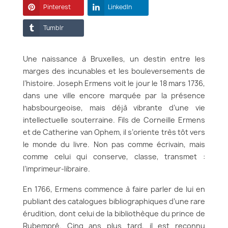
Pinterest
LinkedIn
Tumblr
Une naissance à Bruxelles, un destin entre les
marges des incunables et les bouleversements de
l’histoire. Joseph Ermens voit le jour le 18 mars 1736,
dans une ville encore marquée par la présence
habsbourgeoise, mais déjà vibrante d’une vie
intellectuelle souterraine. Fils de Corneille Ermens
et de Catherine van Ophem, il s’oriente très tôt vers
le monde du livre. Non pas comme écrivain, mais
comme celui qui conserve, classe, transmet :
l’imprimeur-libraire.
En 1766, Ermens commence à faire parler de lui en
publiant des catalogues bibliographiques d’une rare
érudition, dont celui de la bibliothèque du prince de
Rubempré. Cinq ans plus tard, il est reconnu