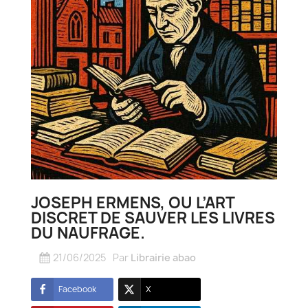
JOSEPH ERMENS, OU L’ART
DISCRET DE SAUVER LES LIVRES
DU NAUFRAGE.
21/06/2025
Par
Librairie abao
Facebook
X