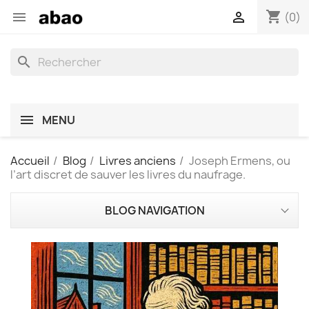
shopping_cart


(0)
search
MENU
Accueil
Blog
Livres anciens
Joseph Ermens, ou
l’art discret de sauver les livres du naufrage.
BLOG NAVIGATION