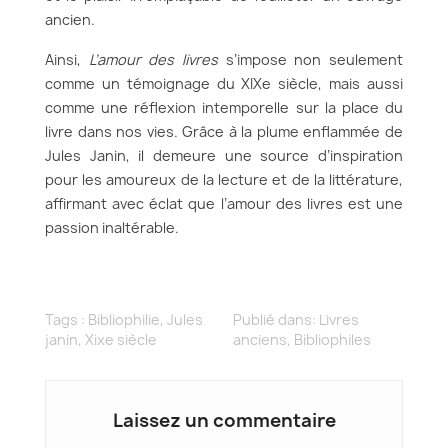
ancien.
Ainsi,
L’amour des livres
s’impose non seulement
comme un témoignage du XIXe siècle, mais aussi
comme une réflexion intemporelle sur la place du
livre dans nos vies. Grâce à la plume enflammée de
Jules Janin, il demeure une source d’inspiration
pour les amoureux de la lecture et de la littérature,
affirmant avec éclat que l’amour des livres est une
passion inaltérable.
Tags :
Bibliophilie
,
Jules
Publié dans:
Livres
janin
,
Xixe siècle
anciens
,
Bibliophiles
Laissez un commentaire