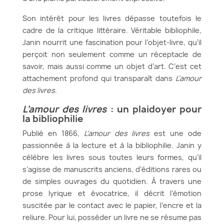
Son intérêt pour les livres dépasse toutefois le
cadre de la critique littéraire. Véritable bibliophile,
Janin nourrit une fascination pour l’objet-livre, qu’il
perçoit non seulement comme un réceptacle de
savoir, mais aussi comme un objet d’art. C’est cet
attachement profond qui transparaît dans
L’amour
des livres
.
L’amour des livres
: un plaidoyer pour
la bibliophilie
Publié en 1866,
L’amour des livres
est une ode
passionnée à la lecture et à la bibliophilie. Janin y
célèbre les livres sous toutes leurs formes, qu’il
s’agisse de manuscrits anciens, d’éditions rares ou
de simples ouvrages du quotidien. À travers une
prose lyrique et évocatrice, il décrit l’émotion
suscitée par le contact avec le papier, l’encre et la
reliure. Pour lui, posséder un livre ne se résume pas