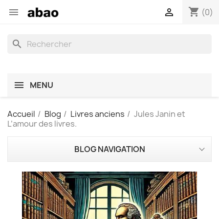
shopping_cart


(0)
search
MENU
Accueil
Blog
Livres anciens
Jules Janin et
L’amour des livres.
BLOG NAVIGATION