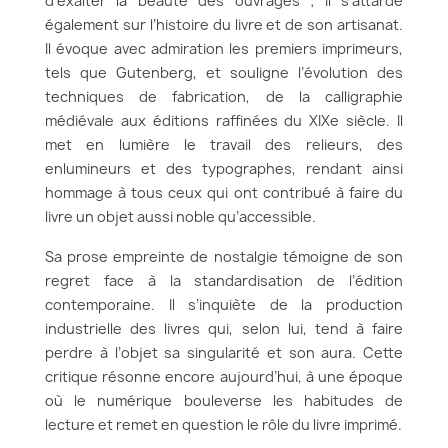
d’exalter la beauté des ouvrages ; il s’attarde
également sur l’histoire du livre et de son artisanat.
Il évoque avec admiration les premiers imprimeurs,
tels que Gutenberg, et souligne l’évolution des
techniques de fabrication, de la calligraphie
médiévale aux éditions raffinées du XIXe siècle. Il
met en lumière le travail des relieurs, des
enlumineurs et des typographes, rendant ainsi
hommage à tous ceux qui ont contribué à faire du
livre un objet aussi noble qu’accessible.
Sa prose empreinte de nostalgie témoigne de son
regret face à la standardisation de l’édition
contemporaine. Il s’inquiète de la production
industrielle des livres qui, selon lui, tend à faire
perdre à l’objet sa singularité et son aura. Cette
critique résonne encore aujourd’hui, à une époque
où le numérique bouleverse les habitudes de
lecture et remet en question le rôle du livre imprimé.