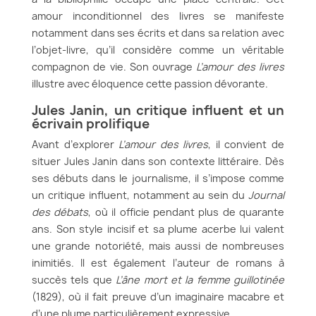
amour inconditionnel des livres se manifeste
notamment dans ses écrits et dans sa relation avec
l’objet-livre, qu’il considère comme un véritable
compagnon de vie. Son ouvrage
L’amour des livres
illustre avec éloquence cette passion dévorante.
Jules Janin, un critique influent et un
écrivain prolifique
Avant d’explorer
L’amour des livres
, il convient de
situer Jules Janin dans son contexte littéraire. Dès
ses débuts dans le journalisme, il s’impose comme
un critique influent, notamment au sein du
Journal
des débats
, où il officie pendant plus de quarante
ans. Son style incisif et sa plume acerbe lui valent
une grande notoriété, mais aussi de nombreuses
inimitiés. Il est également l’auteur de romans à
succès tels que
L’âne mort et la femme guillotinée
(1829), où il fait preuve d’un imaginaire macabre et
d’une plume particulièrement expressive.