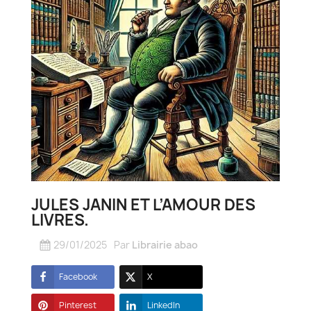
JULES JANIN ET L’AMOUR DES
LIVRES.
29/01/2025
Par
Librairie abao
Facebook
X
Pinterest
LinkedIn