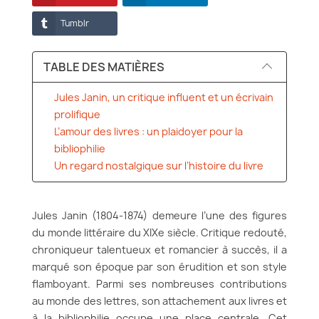
Tumblr
TABLE DES MATIÈRES
Jules Janin, un critique influent et un écrivain
prolifique
L’amour des livres : un plaidoyer pour la
bibliophilie
Un regard nostalgique sur l’histoire du livre
Jules Janin (1804-1874) demeure l’une des figures
du monde littéraire du XIXe siècle. Critique redouté,
chroniqueur talentueux et romancier à succès, il a
marqué son époque par son érudition et son style
flamboyant. Parmi ses nombreuses contributions
au monde des lettres, son attachement aux livres et
à la bibliophilie occupe une place centrale. Cet