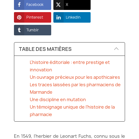
Facebook
X
Pinterest
LinkedIn
Tumblr
TABLE DES MATIÈRES
L'histoire éditoriale : entre prestige et
innovation
Un ouvrage précieux pour les apothicaires
Les traces laissées par les pharmaciens de
Marmande
Une discipline en mutation
Un témoignage unique de l’histoire de la
pharmacie
En 1549, l'herbier de Leonart Fuchs, connu sous le