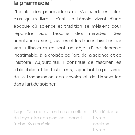
la pharmacie
L'herbier des pharmaciens de Marmande est bien
plus qu'un livre : c'est un témoin vivant d'une
époque où science et tradition se mêlaient pour
répondre aux besoins des malades. Ses
annotations, ses gravures et les traces laissées par
ses utilisateurs en font un objet d'une richesse
inestimable, à la croisée de l'art, de la science et de
l'histoire. Aujourd'hui, il continue de fasciner les
bibliophiles et les historiens, rappelant l'importance
de la transmission des savoirs et de l'innovation
dans l'art de soigner.
Tags :
Commentaires tres excellens
Publié dans:
de l'hystoire des plantes
,
Leonart
Livres
fuchs
,
Xvie suècle
anciens
,
Livres