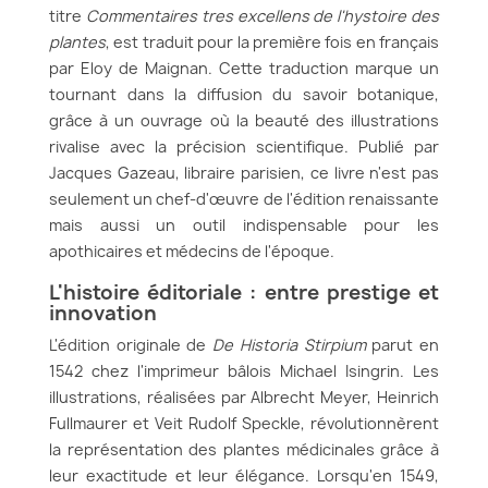
titre
Commentaires tres excellens de l'hystoire des
plantes
, est traduit pour la première fois en français
par Eloy de Maignan. Cette traduction marque un
tournant dans la diffusion du savoir botanique,
grâce à un ouvrage où la beauté des illustrations
rivalise avec la précision scientifique. Publié par
Jacques Gazeau, libraire parisien, ce livre n'est pas
seulement un chef-d'œuvre de l'édition renaissante
mais aussi un outil indispensable pour les
apothicaires et médecins de l'époque.
L'histoire éditoriale : entre prestige et
innovation
L'édition originale de
De Historia Stirpium
parut en
1542 chez l'imprimeur bâlois Michael Isingrin. Les
illustrations, réalisées par Albrecht Meyer, Heinrich
Fullmaurer et Veit Rudolf Speckle, révolutionnèrent
la représentation des plantes médicinales grâce à
leur exactitude et leur élégance. Lorsqu'en 1549,