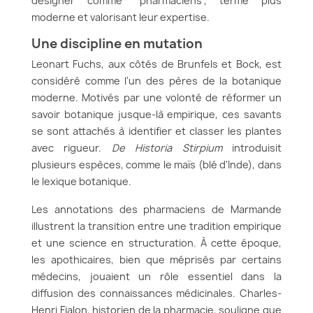
désigner comme "pharmaciens", terme plus
moderne et valorisant leur expertise.
Une discipline en mutation
Leonart Fuchs, aux côtés de Brunfels et Bock, est
considéré comme l'un des pères de la botanique
moderne. Motivés par une volonté de réformer un
savoir botanique jusque-là empirique, ces savants
se sont attachés à identifier et classer les plantes
avec rigueur.
De Historia Stirpium
introduisit
plusieurs espèces, comme le maïs (blé d'Inde), dans
le lexique botanique.
Les annotations des pharmaciens de Marmande
illustrent la transition entre une tradition empirique
et une science en structuration. À cette époque,
les apothicaires, bien que méprisés par certains
médecins, jouaient un rôle essentiel dans la
diffusion des connaissances médicinales. Charles-
Henri Fialon, historien de la pharmacie, souligne que