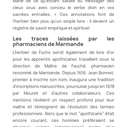
Marie de ce qu’estant saluée du messager des
cieux vous aves conceu le verbe divin en vos
sacrées entrailles. » Ces annotations font de
l'herbier bien plus qu'un simple livre : il devient un
registre de savoir empirique et spirituel.
Les traces laissées par les
pharmaciens de Marmande
L'herbier de Fuchs servit également de livre d'or
pour les apprentis apothicaires travaillant sous la
direction de Maître de Fauché, pharmacien
renommé de Marmande. Depuis 1616, Jean Bonnet,
premier à inscrire son nom, inaugura une tradition
d'inscriptions manuscrites, poursuivie jusqu'en 1678
par Mouret et d'autres collaborateurs. Ces
mentions révèlent un respect profond pour leur
maître et témoignent de l'évolution des termes
professionnels. Alors que le mot "apothicaire" était
encore courant, ces hommes préféraient se