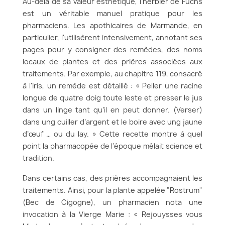
Au-delà de sa valeur esthétique, l'herbier de Fuchs
est un véritable manuel pratique pour les
pharmaciens. Les apothicaires de Marmande, en
particulier, l'utilisèrent intensivement, annotant ses
pages pour y consigner des remèdes, des noms
locaux de plantes et des prières associées aux
traitements. Par exemple, au chapitre 119, consacré
à l'iris, un remède est détaillé : « Peller une racine
longue de quatre doig toute leste et presser le jus
dans un linge tant qu’il en peut donner. (Verser)
dans ung cuiller d’argent et le boire avec ung jaune
d’œuf … ou du lay. » Cette recette montre à quel
point la pharmacopée de l'époque mêlait science et
tradition.
Dans certains cas, des prières accompagnaient les
traitements. Ainsi, pour la plante appelée "Rostrum"
(Bec de Cigogne), un pharmacien nota une
invocation à la Vierge Marie : « Rejouysses vous