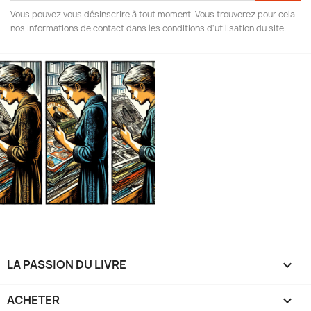
Vous pouvez vous désinscrire à tout moment. Vous trouverez pour cela
nos informations de contact dans les conditions d'utilisation du site.
LA PASSION DU LIVRE

ACHETER
