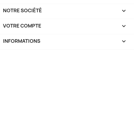
NOTRE SOCIÉTÉ

VOTRE COMPTE

INFORMATIONS
keyboard_arrow_down