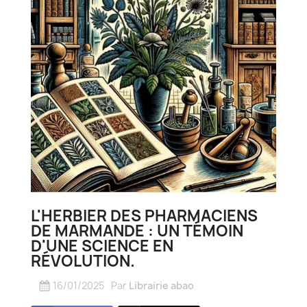
L'HERBIER DES PHARMACIENS
DE MARMANDE : UN TÉMOIN
D'UNE SCIENCE EN
RÉVOLUTION.
16/01/2025
Par
Librairie abao