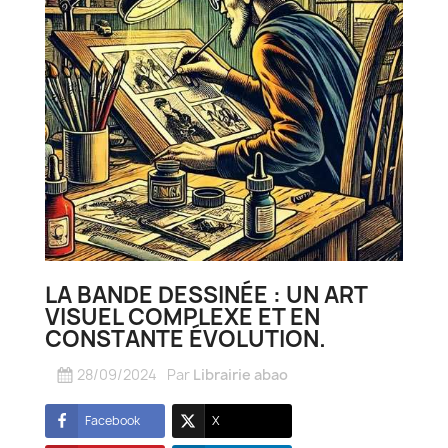
LA BANDE DESSINÉE : UN ART
VISUEL COMPLEXE ET EN
CONSTANTE ÉVOLUTION.
28/09/2024
Par
Librairie abao
Facebook
X