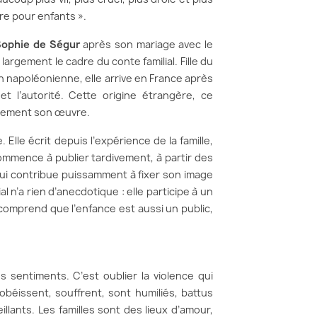
re pour enfants ».
Sophie de Ségur
après son mariage avec le
argement le cadre du conte familial. Fille du
napoléonienne, elle arrive en France après
 et l’autorité. Cette origine étrangère, ce
tement son œuvre.
Elle écrit depuis l’expérience de la famille,
 commence à publier tardivement, à partir des
qui contribue puissamment à fixer son image
 n’a rien d’anecdotique : elle participe à un
n comprend que l’enfance est aussi un public,
sentiments. C’est oublier la violence qui
obéissent, souffrent, sont humiliés, battus
llants. Les familles sont des lieux d’amour,