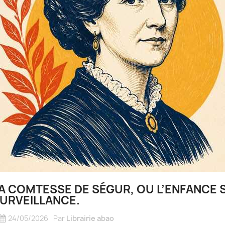
A COMTESSE DE SÉGUR, OU L’ENFANCE
URVEILLANCE.
24/05/2026
Par
Librairie abao