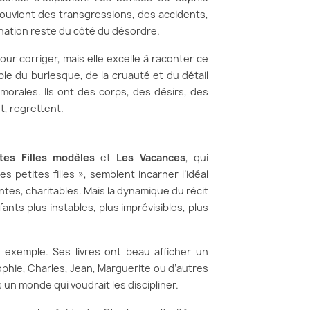
souvient des transgressions, des accidents,
gination reste du côté du désordre.
our corriger, mais elle excelle à raconter ce
ble du burlesque, de la cruauté et du détail
orales. Ils ont des corps, des désirs, des
t, regrettent.
tes Filles modèles
et
Les Vacances
, qui
s petites filles », semblent incarner l’idéal
tes, charitables. Mais la dynamique du récit
ants plus instables, plus imprévisibles, plus
 exemple. Ses livres ont beau afficher un
Sophie, Charles, Jean, Marguerite ou d’autres
n monde qui voudrait les discipliner.