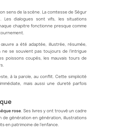
 à son sens de la scène. La comtesse de Ségur
Les dialogues sont vifs, les situations
Chaque chapitre fonctionne presque comme
etournement.
on œuvre a été adaptée, illustrée, résumée,
ne se souvient pas toujours de l’intrigue
les poissons coupés, les mauvais tours de
rs.
ste, à la parole, au conflit. Cette simplicité
 immédiate, mais aussi une dureté parfois
ique
hèque rose
. Ses livres y ont trouvé un cadre
ion de génération en génération, illustrations
ts en patrimoine de l’enfance.