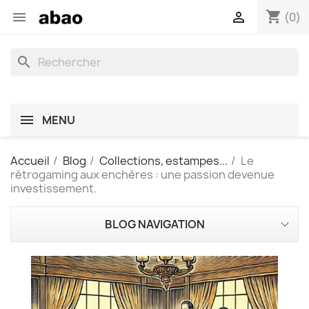
shopping_cart


(0)
search
MENU
Accueil
Blog
Collections, estampes...
Le
rétrogaming aux enchères : une passion devenue
investissement.
BLOG NAVIGATION