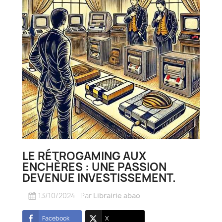
LE RÉTROGAMING AUX
ENCHÈRES : UNE PASSION
DEVENUE INVESTISSEMENT.
13/10/2024
Par
Librairie abao
Facebook
X