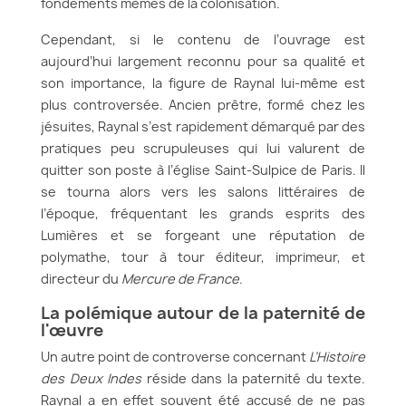
fondements mêmes de la colonisation.
Cependant, si le contenu de l’ouvrage est
aujourd’hui largement reconnu pour sa qualité et
son importance, la figure de Raynal lui-même est
plus controversée. Ancien prêtre, formé chez les
jésuites, Raynal s’est rapidement démarqué par des
pratiques peu scrupuleuses qui lui valurent de
quitter son poste à l’église Saint-Sulpice de Paris. Il
se tourna alors vers les salons littéraires de
l’époque, fréquentant les grands esprits des
Lumières et se forgeant une réputation de
polymathe, tour à tour éditeur, imprimeur, et
directeur du
Mercure de France
.
La polémique autour de la paternité de
l'œuvre
Un autre point de controverse concernant
L’Histoire
des Deux Indes
réside dans la paternité du texte.
Raynal a en effet souvent été accusé de ne pas