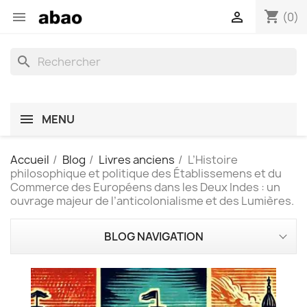
shopping_cart


(0)
search
MENU
Accueil
Blog
Livres anciens
L’Histoire
philosophique et politique des Établissemens et du
Commerce des Européens dans les Deux Indes : un
ouvrage majeur de l’anticolonialisme et des Lumières.
BLOG NAVIGATION