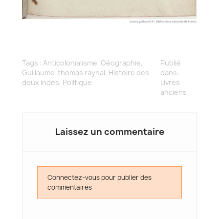
Tags :
Anticolonialisme
,
Géographie
,
Publié
Guillaume-thomas raynal
,
Histoire des
dans:
deux indes
,
Politique
Livres
anciens
Laissez un commentaire
Connectez-vous pour publier des
commentaires