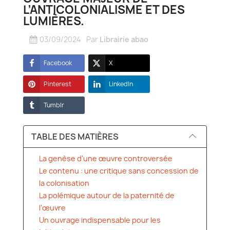
L’ANTICOLONIALISME ET DES
LUMIÈRES.
03/09/2024
Par
Librairie abao
Facebook
X
Pinterest
LinkedIn
Tumblr
TABLE DES MATIÈRES
La genèse d'une œuvre controversée
Le contenu : une critique sans concession de
la colonisation
La polémique autour de la paternité de
l'œuvre
Un ouvrage indispensable pour les