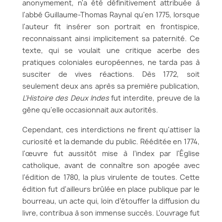
anonymement, n'a été définitivement attribuée à
l'abbé Guillaume-Thomas Raynal qu'en 1775, lorsque
l'auteur fit insérer son portrait en frontispice,
reconnaissant ainsi implicitement sa paternité. Ce
texte, qui se voulait une critique acerbe des
pratiques coloniales européennes, ne tarda pas à
susciter de vives réactions. Dès 1772, soit
seulement deux ans après sa première publication,
L’Histoire des Deux Indes
fut interdite, preuve de la
gêne qu'elle occasionnait aux autorités.
Cependant, ces interdictions ne firent qu'attiser la
curiosité et la demande du public. Rééditée en 1774,
l'œuvre fut aussitôt mise à l’index par l'Église
catholique, avant de connaître son apogée avec
l'édition de 1780, la plus virulente de toutes. Cette
édition fut d'ailleurs brûlée en place publique par le
bourreau, un acte qui, loin d’étouffer la diffusion du
livre, contribua à son immense succès. L’ouvrage fut