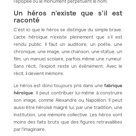
l’épopée ou le monument perpétuent le nom.
Un héros n’existe que s’il est
raconté
C’est ici que le héros se distingue du simple brave.
L’acte héroïque n’existe pleinement que s’il est
rendu public. Il faut un auditoire, un poète, une
chronique, une image, une chanson, une statue, un
film, un manuel scolaire, parfois même une rumeur.
Sans récit, l’exploit reste un événement. Avec le
récit, il devient mémoire.
Le héros est donc toujours pris dans une
fabrique
héroïque
. Il peut contribuer lui-même à construire
son image, comme Alexandre ou Napoléon. Il peut
aussi être héroïsé malgré lui, par une tradition, une
institution, une mémoire collective. Les héros sont
moins des faits bruts que des figures retravaillées
par l’imaginaire.