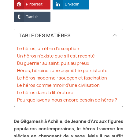
Pinterest
LinkedIn
Tumblr
TABLE DES MATIÈRES
Le héros, un être d’exception
Un héros n’existe que s’il est raconté
Du guerrier au saint, puis au preux
Héros, héroïne : une asymétrie persistante
Le héros moderne : soupçon et fascination
Le héros comme miroir d’une civilisation
Le héros dans la littérature
Pourquoi avons-nous encore besoin de héros ?
De Gilgamesh à Achille, de Jeanne d’Arc aux figures
populaires contemporaines, le héros traverse les
siècles en changeant de visage. Mais il ne suffit