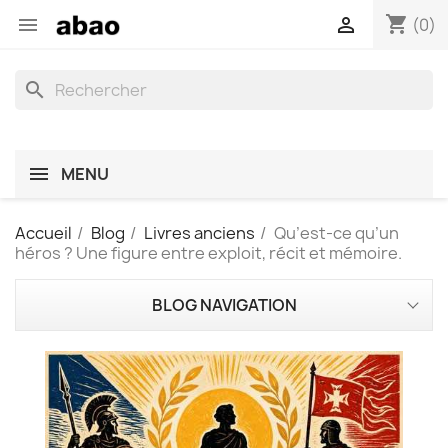
shopping_cart


(0)
search
MENU
Accueil
Blog
Livres anciens
Qu’est-ce qu’un
héros ? Une figure entre exploit, récit et mémoire.
BLOG NAVIGATION