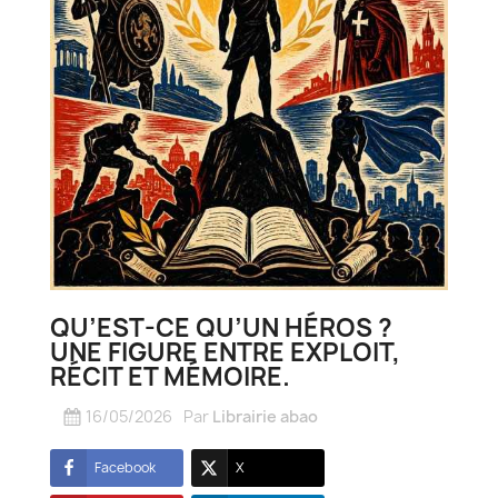
QU’EST-CE QU’UN HÉROS ?
UNE FIGURE ENTRE EXPLOIT,
RÉCIT ET MÉMOIRE.
16/05/2026
Par
Librairie abao
Facebook
X