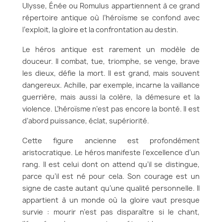
Ulysse, Énée ou Romulus appartiennent à ce grand
répertoire antique où l’héroïsme se confond avec
l’exploit, la gloire et la confrontation au destin.
Le héros antique est rarement un modèle de
douceur. Il combat, tue, triomphe, se venge, brave
les dieux, défie la mort. Il est grand, mais souvent
dangereux. Achille, par exemple, incarne la vaillance
guerrière, mais aussi la colère, la démesure et la
violence. L’héroïsme n’est pas encore la bonté. Il est
d’abord puissance, éclat, supériorité.
Cette figure ancienne est profondément
aristocratique. Le héros manifeste l’excellence d’un
rang. Il est celui dont on attend qu’il se distingue,
parce qu’il est né pour cela. Son courage est un
signe de caste autant qu’une qualité personnelle. Il
appartient à un monde où la gloire vaut presque
survie : mourir n’est pas disparaître si le chant,