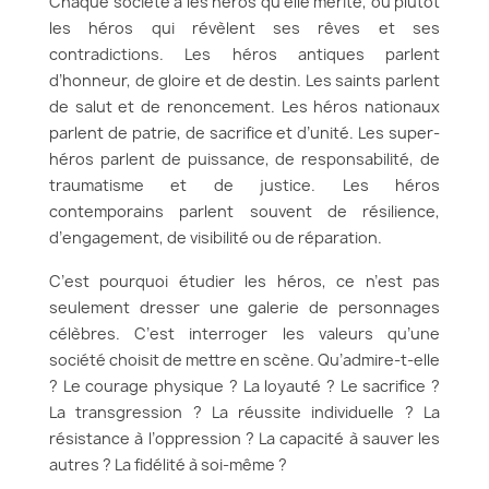
Chaque société a les héros qu’elle mérite, ou plutôt
les héros qui révèlent ses rêves et ses
contradictions. Les héros antiques parlent
d’honneur, de gloire et de destin. Les saints parlent
de salut et de renoncement. Les héros nationaux
parlent de patrie, de sacrifice et d’unité. Les super-
héros parlent de puissance, de responsabilité, de
traumatisme et de justice. Les héros
contemporains parlent souvent de résilience,
d’engagement, de visibilité ou de réparation.
C’est pourquoi étudier les héros, ce n’est pas
seulement dresser une galerie de personnages
célèbres. C’est interroger les valeurs qu’une
société choisit de mettre en scène. Qu’admire-t-elle
? Le courage physique ? La loyauté ? Le sacrifice ?
La transgression ? La réussite individuelle ? La
résistance à l’oppression ? La capacité à sauver les
autres ? La fidélité à soi-même ?