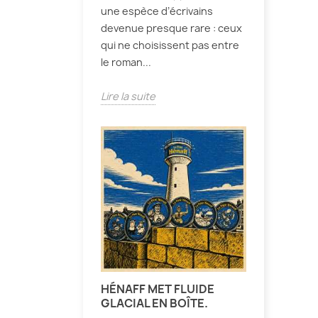
une espèce d’écrivains
devenue presque rare : ceux
qui ne choisissent pas entre
le roman...
Lire la suite
HÉNAFF MET FLUIDE
GLACIAL EN BOÎTE.