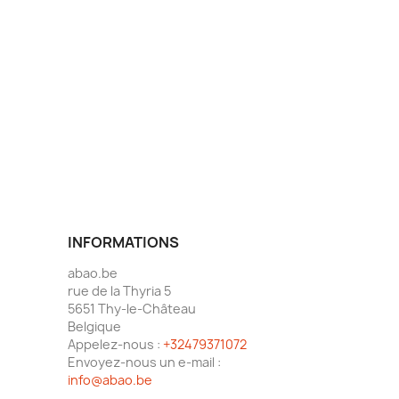
INFORMATIONS
abao.be
rue de la Thyria 5
5651 Thy-le-Château
Belgique
Appelez-nous :
+32479371072
Envoyez-nous un e-mail :
info@abao.be