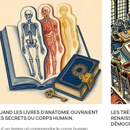
UAND LES LIVRES D’ANATOMIE OUVRAIENT
LES TRÉ
ES SECRETS DU CORPS HUMAIN.
RENAISS
DÉMOCR
 fut un temps où comprendre le corps humain