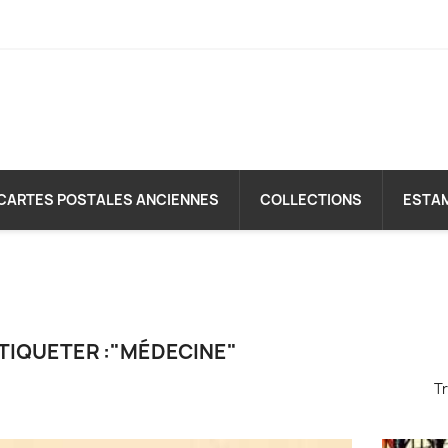
CARTES POSTALES ANCIENNES
COLLECTIONS
ESTA
TIQUETER :"MÉDECINE"
Tr