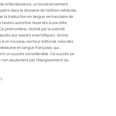
de la Renaissance, un bouleversement
opère dans le domaine de l'édition médicale,
r la traduction en langue vernaculaire de
textes autrefois réservés à une élite
Ce phénomène, motivé par la volonté
l'accès aux savoirs scientifiques, donne
 à un nouveau secteur éditorial, celui des
 médecine en langue française, qui
nt un succès considérable. Ce succès se
 non seulement par l'élargissement du
te