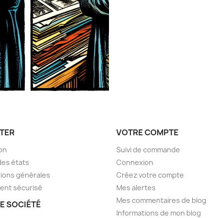
TER
VOTRE COMPTE
son
Suivi de commande
des états
Connexion
ions générales
Créez votre compte
ent sécurisé
Mes alertes
Mes commentaires de blog
E SOCIÉTÉ
Informations de mon blog