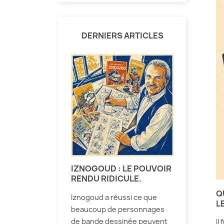
DERNIERS ARTICLES
IZNOGOUD : LE POUVOIR
RENDU RIDICULE.
Q
Iznogoud a réussi ce que
L
beaucoup de personnages
de bande dessinée peuvent
Il