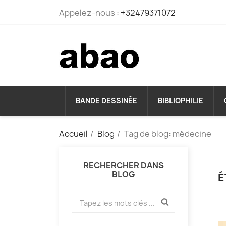
Appelez-nous :
+32479371072
BANDE DESSINÉE
BIBLIOPHILIE
Accueil
Blog
Tag de blog: médecine
RECHERCHER DANS
BLOG
É