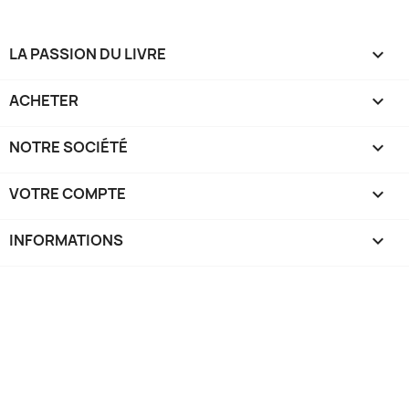
LA PASSION DU LIVRE

ACHETER

NOTRE SOCIÉTÉ

VOTRE COMPTE

INFORMATIONS
keyboard_arrow_down