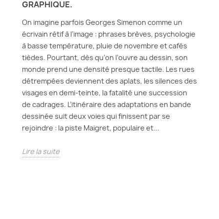
GRAPHIQUE.
On imagine parfois Georges Simenon comme un
écrivain rétif à l’image : phrases brèves, psychologie
à basse température, pluie de novembre et cafés
tièdes. Pourtant, dès qu’on l’ouvre au dessin, son
monde prend une densité presque tactile. Les rues
détrempées deviennent des aplats, les silences des
visages en demi-teinte, la fatalité une succession
de cadrages. L’itinéraire des adaptations en bande
dessinée suit deux voies qui finissent par se
rejoindre : la piste Maigret, populaire et...
Lire la suite