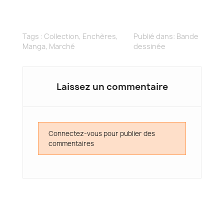
Tags :
Collection
,
Enchères
,
Publié dans:
Bande
Manga
,
Marché
dessinée
Laissez un commentaire
Connectez-vous pour publier des
commentaires