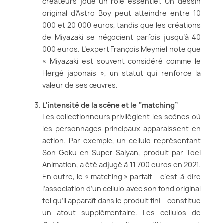
créateurs joue un rôle essentiel. Un dessin
original d’Astro Boy peut atteindre entre 10
000 et 20 000 euros, tandis que les créations
de Miyazaki se négocient parfois jusqu’à 40
000 euros. L’expert François Meyniel note que
« Miyazaki est souvent considéré comme le
Hergé japonais », un statut qui renforce la
valeur de ses œuvres.
L’intensité de la scène et le “matching”
Les collectionneurs privilégient les scènes où
les personnages principaux apparaissent en
action. Par exemple, un cellulo représentant
Son Goku en Super Saiyan, produit par Toei
Animation, a été adjugé à 11 700 euros en 2021.
En outre, le « matching » parfait – c’est-à-dire
l’association d’un cellulo avec son fond original
tel qu’il apparaît dans le produit fini – constitue
un atout supplémentaire. Les cellulos de