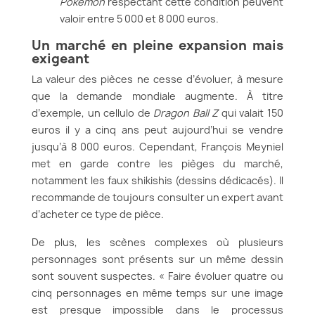
Pokémon
respectant cette condition peuvent
valoir entre 5 000 et 8 000 euros.
Un marché en pleine expansion mais
exigeant
La valeur des pièces ne cesse d’évoluer, à mesure
que la demande mondiale augmente. À titre
d’exemple, un cellulo de
Dragon Ball Z
qui valait 150
euros il y a cinq ans peut aujourd’hui se vendre
jusqu’à 8 000 euros. Cependant, François Meyniel
met en garde contre les pièges du marché,
notamment les faux shikishis (dessins dédicacés). Il
recommande de toujours consulter un expert avant
d’acheter ce type de pièce.
De plus, les scènes complexes où plusieurs
personnages sont présents sur un même dessin
sont souvent suspectes. « Faire évoluer quatre ou
cinq personnages en même temps sur une image
est presque impossible dans le processus