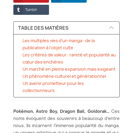
Tumblr
TABLE DES MATIÈRES
Les multiples vies d’un manga : de la
publication à l’objet culte
Les critères de valeur : rareté et popularité au
cœur des enchères
Un marché en pleine expansion mais exigeant
Un phénomène culturel et générationnel
Un avenir prometteur pour les
collectionneurs
Pokémon, Astro Boy, Dragon Ball, Goldorak…
Ces
noms évoquent des souvenirs à beaucoup d’entre
nous. Ils incarnent l’immense popularité du manga,
un univers artistique qui a conquis le monde et qui,