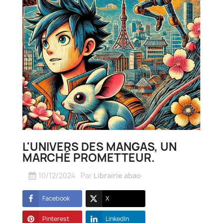
L'UNIVERS DES MANGAS, UN
MARCHÉ PROMETTEUR.
10/12/2024
Par
Librairie abao
Facebook
X
Pinterest
LinkedIn