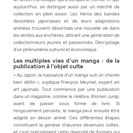
aujourd’hui, se distingue aussi par un marché de
collection en plein essor. Les héros des bandes
dessinées japonaises et de leurs adaptations
animées trouvent désormais une nouvelle vie dans
les ventes aux enchères, attirant une génération de
collectionneurs jeunes et passionnés. Décryptage
d’un phénomène culturel et économique.
Les multiples vies d’un manga : de la
publication à l’objet culte
« Au Japon, la naissance d’un manga suit un chemin
bien défini », explique François Meyniel, expert en
art japonais. Tout commence par une publication
dans un magazine, comme le célèbre
Shonen Jump
,
avant de passer sous forme de livre. Si
l’engouement persiste, le manga peut ensuite être
adapté en dessin animé. Ces différentes étapes
constituent la genèse d’œuvres devenues cultes,
et c’est précisément cette diversité de formats qui