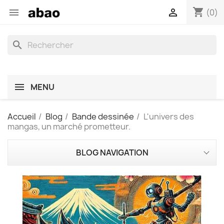
shopping_cart


(0)
search
MENU
Accueil
Blog
Bande dessinée
L'univers des
mangas, un marché prometteur.
BLOG NAVIGATION