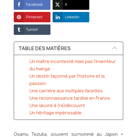
Facebook
X
Pinterest
LinkedIn
Tumblr
TABLE DES MATIÈRES
Un maître incontesté mais pas l’inventeur
du manga
Un destin façonné par l’histoire et la
passion
Une carrière aux multiples facettes
Une reconnaissance tardive en France
Une œuvre à (re)découvrir
Un héritage impérissable
Osamu Tezuka, souvent surnommé au Japon «