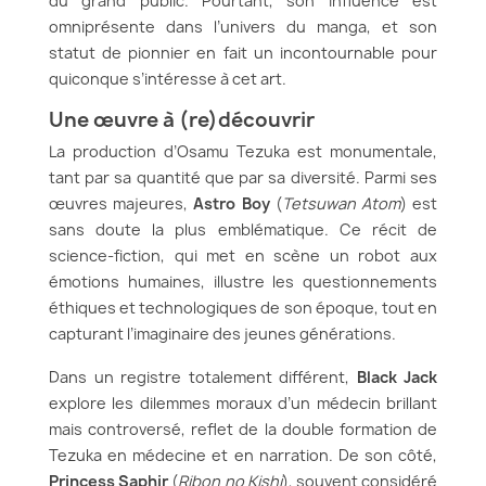
du grand public. Pourtant, son influence est
omniprésente dans l’univers du manga, et son
statut de pionnier en fait un incontournable pour
quiconque s’intéresse à cet art.
Une œuvre à (re)découvrir
La production d’Osamu Tezuka est monumentale,
tant par sa quantité que par sa diversité. Parmi ses
œuvres majeures,
Astro Boy
(
Tetsuwan Atom
) est
sans doute la plus emblématique. Ce récit de
science-fiction, qui met en scène un robot aux
émotions humaines, illustre les questionnements
éthiques et technologiques de son époque, tout en
capturant l’imaginaire des jeunes générations.
Dans un registre totalement différent,
Black Jack
explore les dilemmes moraux d’un médecin brillant
mais controversé, reflet de la double formation de
Tezuka en médecine et en narration. De son côté,
Princess Saphir
(
Ribon no Kishi
), souvent considéré