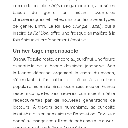
comme le premier
shôjo
manga moderne, a posé les
bases du genre en mêlant aventures
chevaleresques et réflexions sur les stéréotypes
de genre. Enfin,
Le Roi Léo
(
Jungle Taitei
), qui a
inspiré
Le Roi Lion
, offre une fresque animalière à la
fois épique et profondément émotive.
Un héritage impérissable
Osamu Tezuka reste, encore aujourd’hui, une figure
essentielle de la bande dessinée japonaise. Son
influence dépasse largement le cadre du manga,
s’étendant à l’animation et même à la culture
populaire mondiale. Si sa reconnaissance en France
reste incomplète, ses œuvres continuent d’être
redécouvertes par de nouvelles générations de
lecteurs. À travers son humanisme, sa curiosité
insatiable et son sens aigu de l’innovation, Tezuka a
donné au manga ses lettres de noblesse et a ouvert
des perspectives infinies à ce médium.