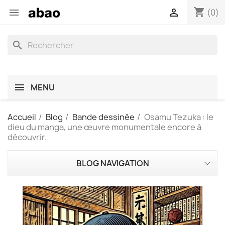
shopping_cart


(0)
search
MENU
Accueil
Blog
Bande dessinée
Osamu Tezuka : le
dieu du manga, une œuvre monumentale encore à
découvrir.
BLOG NAVIGATION