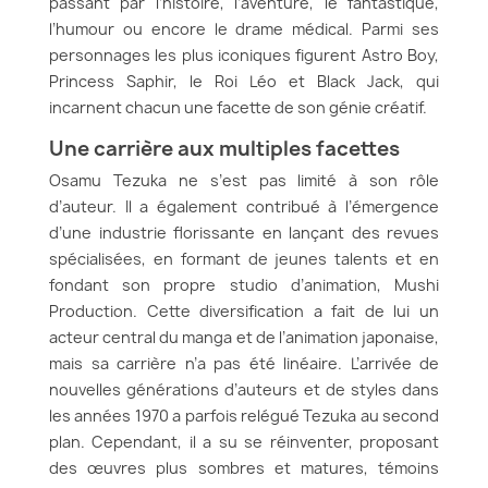
passant par l’histoire, l’aventure, le fantastique,
l’humour ou encore le drame médical. Parmi ses
personnages les plus iconiques figurent Astro Boy,
Princess Saphir, le Roi Léo et Black Jack, qui
incarnent chacun une facette de son génie créatif.
Une carrière aux multiples facettes
Osamu Tezuka ne s’est pas limité à son rôle
d’auteur. Il a également contribué à l’émergence
d’une industrie florissante en lançant des revues
spécialisées, en formant de jeunes talents et en
fondant son propre studio d’animation, Mushi
Production. Cette diversification a fait de lui un
acteur central du manga et de l’animation japonaise,
mais sa carrière n’a pas été linéaire. L’arrivée de
nouvelles générations d’auteurs et de styles dans
les années 1970 a parfois relégué Tezuka au second
plan. Cependant, il a su se réinventer, proposant
des œuvres plus sombres et matures, témoins