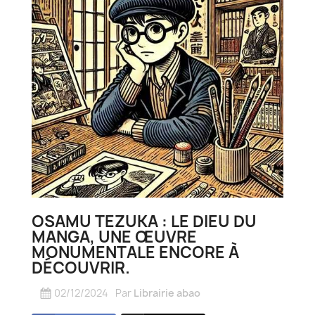
OSAMU TEZUKA : LE DIEU DU
MANGA, UNE ŒUVRE
MONUMENTALE ENCORE À
DÉCOUVRIR.
02/12/2024
Par
Librairie abao