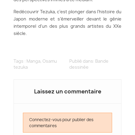
Redécouvrir Tezuka, c’est plonger dans l’histoire du
Japon moderne et s’émerveiller devant le génie
intemporel d’un des plus grands artistes du XXe
siècle.
Tags :
Manga
,
Osamu
Publié dans:
Bande
tezuka
dessinée
Laissez un commentaire
Connectez-vous pour publier des
commentaires