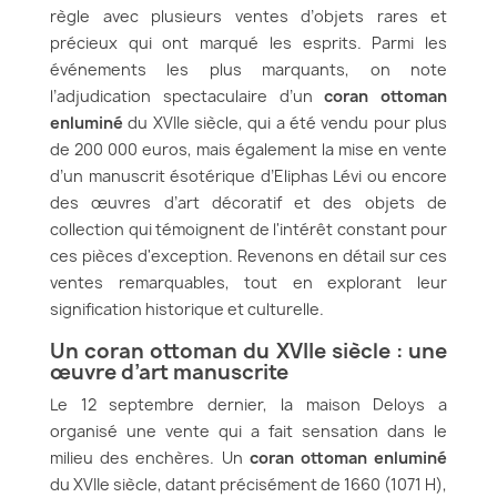
règle avec plusieurs ventes d’objets rares et
précieux qui ont marqué les esprits. Parmi les
événements les plus marquants, on note
l’adjudication spectaculaire d’un
coran ottoman
enluminé
du XVIIe siècle, qui a été vendu pour plus
de 200 000 euros, mais également la mise en vente
d’un manuscrit ésotérique d’Eliphas Lévi ou encore
des œuvres d’art décoratif et des objets de
collection qui témoignent de l'intérêt constant pour
ces pièces d'exception. Revenons en détail sur ces
ventes remarquables, tout en explorant leur
signification historique et culturelle.
Un coran ottoman du XVIIe siècle : une
œuvre d’art manuscrite
Le 12 septembre dernier, la maison Deloys a
organisé une vente qui a fait sensation dans le
milieu des enchères. Un
coran ottoman enluminé
du XVIIe siècle, datant précisément de 1660 (1071 H),