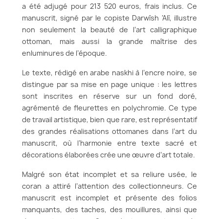
a été adjugé pour 213 520 euros, frais inclus. Ce
manuscrit, signé par le copiste Darwîsh 'Alî, illustre
non seulement la beauté de l’art calligraphique
ottoman, mais aussi la grande maîtrise des
enluminures de l’époque.
Le texte, rédigé en arabe naskhi à l’encre noire, se
distingue par sa mise en page unique : les lettres
sont inscrites en réserve sur un fond doré,
agrémenté de fleurettes en polychromie. Ce type
de travail artistique, bien que rare, est représentatif
des grandes réalisations ottomanes dans l’art du
manuscrit, où l’harmonie entre texte sacré et
décorations élaborées crée une œuvre d’art totale.
Malgré son état incomplet et sa reliure usée, le
coran a attiré l’attention des collectionneurs. Ce
manuscrit est incomplet et présente des folios
manquants, des taches, des mouillures, ainsi que