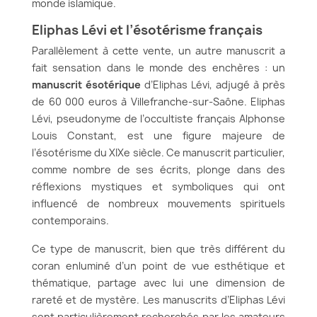
monde islamique.
Eliphas Lévi et l’ésotérisme français
Parallèlement à cette vente, un autre manuscrit a
fait sensation dans le monde des enchères : un
manuscrit ésotérique
d’Eliphas Lévi, adjugé à près
de 60 000 euros à Villefranche-sur-Saône. Eliphas
Lévi, pseudonyme de l’occultiste français Alphonse
Louis Constant, est une figure majeure de
l’ésotérisme du XIXe siècle. Ce manuscrit particulier,
comme nombre de ses écrits, plonge dans des
réflexions mystiques et symboliques qui ont
influencé de nombreux mouvements spirituels
contemporains.
Ce type de manuscrit, bien que très différent du
coran enluminé d’un point de vue esthétique et
thématique, partage avec lui une dimension de
rareté et de mystère. Les manuscrits d’Eliphas Lévi
sont particulièrement recherchés par les amateurs