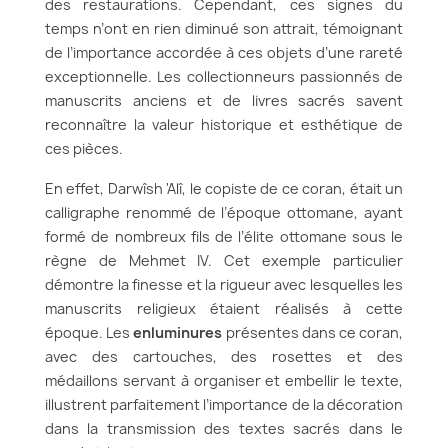
des restaurations. Cependant, ces signes du
temps n’ont en rien diminué son attrait, témoignant
de l’importance accordée à ces objets d’une rareté
exceptionnelle. Les collectionneurs passionnés de
manuscrits anciens et de livres sacrés savent
reconnaître la valeur historique et esthétique de
ces pièces.
En effet, Darwîsh 'Alî, le copiste de ce coran, était un
calligraphe renommé de l’époque ottomane, ayant
formé de nombreux fils de l’élite ottomane sous le
règne de Mehmet IV. Cet exemple particulier
démontre la finesse et la rigueur avec lesquelles les
manuscrits religieux étaient réalisés à cette
époque. Les
enluminures
présentes dans ce coran,
avec des cartouches, des rosettes et des
médaillons servant à organiser et embellir le texte,
illustrent parfaitement l’importance de la décoration
dans la transmission des textes sacrés dans le