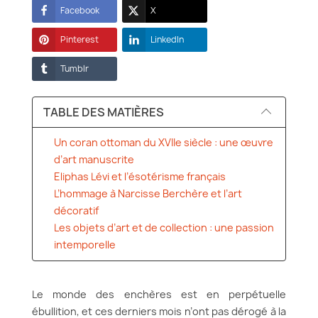
Facebook
X
Pinterest
LinkedIn
Tumblr
TABLE DES MATIÈRES
Un coran ottoman du XVIIe siècle : une œuvre
d’art manuscrite
Eliphas Lévi et l’ésotérisme français
L’hommage à Narcisse Berchère et l’art
décoratif
Les objets d’art et de collection : une passion
intemporelle
Le monde des enchères est en perpétuelle
ébullition, et ces derniers mois n’ont pas dérogé à la