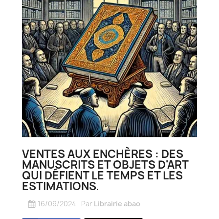
VENTES AUX ENCHÈRES : DES
MANUSCRITS ET OBJETS D'ART
QUI DÉFIENT LE TEMPS ET LES
ESTIMATIONS.
16/09/2024
Par
Librairie abao