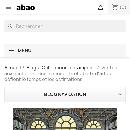
shopping_cart


(0)
search
MENU
Accueil
Blog
Collections, estampes...
Ventes
aux enchères : des manuscrits et objets d'art qui
défient le temps et les estimations.
BLOG NAVIGATION