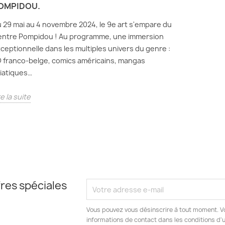
OMPIDOU.
 29 mai au 4 novembre 2024, le 9e art s'empare du
ntre Pompidou ! Au programme, une immersion
ceptionnelle dans les multiples univers du genre :
 franco-belge, comics américains, mangas
iatiques…
re la suite
res spéciales
Vous pouvez vous désinscrire à tout moment. V
informations de contact dans les conditions d'ut