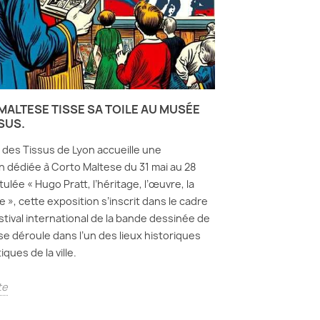
ALTESE TISSE SA TOILE AU MUSÉE
SUS.
des Tissus de Lyon accueille une
n dédiée à Corto Maltese du 31 mai au 28
titulée « Hugo Pratt, l’héritage, l’œuvre, la
 », cette exposition s’inscrit dans le cadre
stival international de la bande dessinée de
 se déroule dans l’un des lieux historiques
ques de la ville.
te