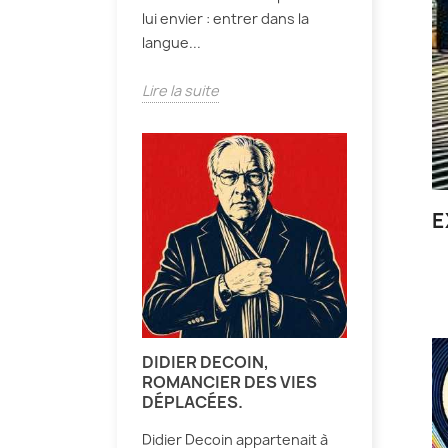
lui envier : entrer dans la
langue...
Lire la suite
E
DIDIER DECOIN,
ROMANCIER DES VIES
DÉPLACÉES.
Didier Decoin appartenait à