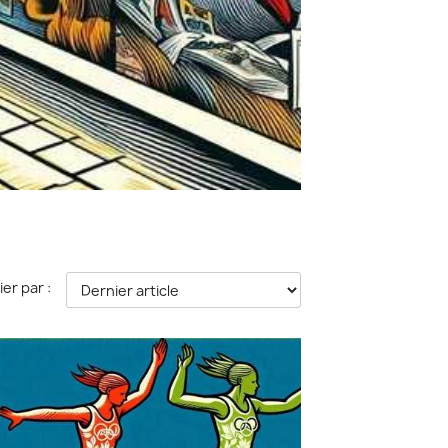
ier par :