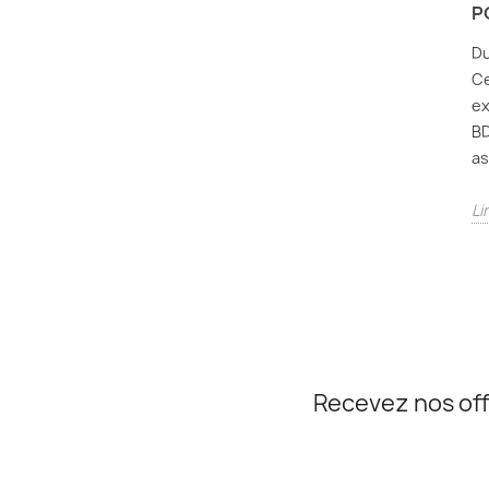
P
Du
Ce
ex
BD
as
Li
Recevez nos off