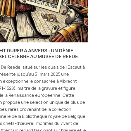
T DÜRER À ANVERS : UN GÉNIE
EL CÉLÉBRÉ AU MUSÉE DE REEDE.
De Reede, situé sur les quais de l'Escaut à
résente jusqu'au 31 mars 2025 une
n exceptionnelle consacrée à Albrecht
1-1528), maître de la gravure et figure
de la Renaissance européenne. Cette
n propose une sélection unique de plus de
es rares provenant de la collection
nelle de la Bibliothèque royale de Belgique
s chefs-d’œuvre, imprimés du vivant de
 offrent un regard fascinant sur l’œuvre et le