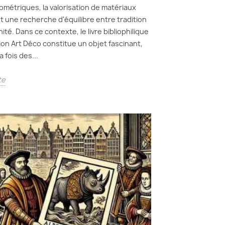
ométriques, la valorisation de matériaux
t une recherche d'équilibre entre tradition
té. Dans ce contexte, le livre bibliophilique
tion Art Déco constitue un objet fascinant,
a fois des...
te