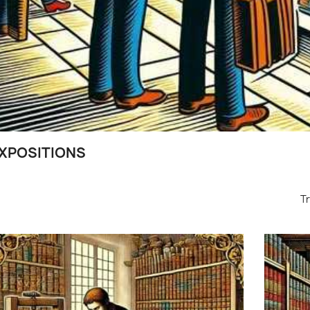
XPOSITIONS
Tr