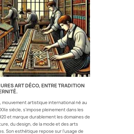
IURES ART DÉCO, ENTRE TRADITION
ERNITÉ.
o, mouvement artistique international né au
XXe siècle, s'impose pleinement dans les
920 et marque durablement les domaines de
cture, du design, de la mode et des arts
s. Son esthétique repose sur l'usage de