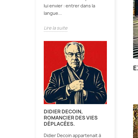
lui envier : entrer dans la
langue...
Lire la suite
E
DIDIER DECOIN,
ROMANCIER DES VIES
DÉPLACÉES.
Didier Decoin appartenait à