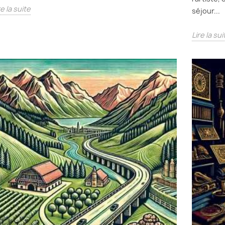
re la suite
séjour...
Lire la sui