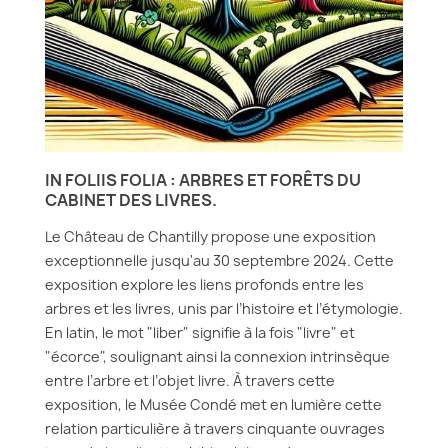
IN FOLIIS FOLIA : ARBRES ET FORÊTS DU
CABINET DES LIVRES.
Le Château de Chantilly propose une exposition
exceptionnelle jusqu'au 30 septembre 2024. Cette
exposition explore les liens profonds entre les
arbres et les livres, unis par l’histoire et l’étymologie.
En latin, le mot "liber" signifie à la fois "livre" et
"écorce", soulignant ainsi la connexion intrinsèque
entre l’arbre et l’objet livre. À travers cette
exposition, le Musée Condé met en lumière cette
relation particulière à travers cinquante ouvrages