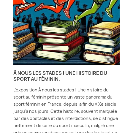
À NOUS LES STADES ! UNE HISTOIRE DU
SPORT AU FÉMININ.
L’exposition À nous les stades ! Une histoire du
sport au féminin présente un vaste panorama du
sport féminin en France, depuis la fin du XIXe siècle
jusqu'à nos jours. Cette histoire, souvent marquée
par des obstacles et des interdictions, se distingue
nettement de celle du sport masculin, malgré une
origine commune dans une culture des loisirs et un