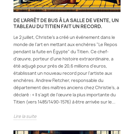
DE L'ARRÊT DE BUS À LA SALLE DE VENTE, UN
TABLEAU DU TITIEN FAIT UN RECORD.
Le 2 juillet, Christie's a créé un événement dans le
monde de l'art en mettant aux enchères "Le Repos
pendant la fuite en Égypte" du Titien. Ce chef-
d'œuvre, porteur d'une histoire extraordinaire, a
été adjugé pour près de 20,6 millions d'euros,
établissant un nouveau record pour l'artiste aux
enchères. Andrew Fletcher, responsable du
département des maîtres anciens chez Christie's, a
déclaré : « Il s’agit de l’œuvre la plus importante du
Titien (vers 1485/1490-1576) à être arrivée sur le...
Lire la suite