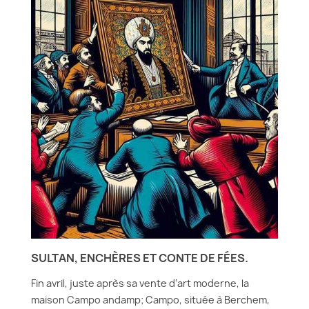
SULTAN, ENCHÈRES ET CONTE DE FÉES.
Fin avril, juste après sa vente d’art moderne, la
maison Campo andamp; Campo, située à Berchem,