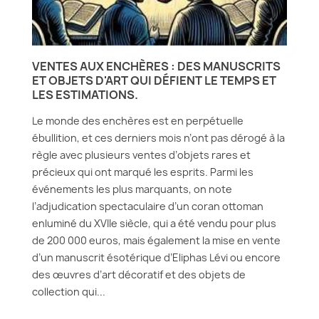
VENTES AUX ENCHÈRES : DES MANUSCRITS
ET OBJETS D'ART QUI DÉFIENT LE TEMPS ET
LES ESTIMATIONS.
Le monde des enchères est en perpétuelle
ébullition, et ces derniers mois n’ont pas dérogé à la
règle avec plusieurs ventes d’objets rares et
précieux qui ont marqué les esprits. Parmi les
événements les plus marquants, on note
l’adjudication spectaculaire d’un coran ottoman
enluminé du XVIIe siècle, qui a été vendu pour plus
de 200 000 euros, mais également la mise en vente
d’un manuscrit ésotérique d’Eliphas Lévi ou encore
des œuvres d’art décoratif et des objets de
collection qui...