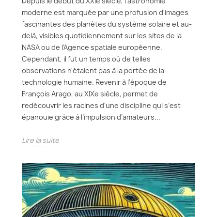
Depuis le début du XXIe siècle, l'astronomie
moderne est marquée par une profusion d'images
fascinantes des planètes du système solaire et au-
delà, visibles quotidiennement sur les sites de la
NASA ou de l’Agence spatiale européenne.
Cependant, il fut un temps où de telles
observations n'étaient pas à la portée de la
technologie humaine. Revenir à l’époque de
François Arago, au XIXe siècle, permet de
redécouvrir les racines d'une discipline qui s’est
épanouie grâce à l’impulsion d’amateurs...
Lire la suite