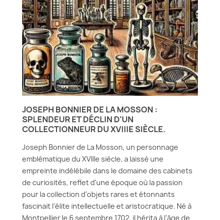
JOSEPH BONNIER DE LA MOSSON :
SPLENDEUR ET DÉCLIN D'UN
COLLECTIONNEUR DU XVIIIE SIÈCLE.
Joseph Bonnier de La Mosson, un personnage
emblématique du XVIIIe siècle, a laissé une
empreinte indélébile dans le domaine des cabinets
de curiosités, reflet d'une époque où la passion
pour la collection d'objets rares et étonnants
fascinait l'élite intellectuelle et aristocratique. Né à
Montpellier le 6 septembre 1702, il hérita à l'âge de