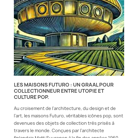
LES MAISONS FUTURO : UN GRAAL POUR
COLLECTIONNEUR ENTRE UTOPIE ET
CULTURE POP.
Au croisement de l'architecture, du design et de
l'art, les maisons Futuro, véritables icônes pop, sont
devenues des objets de collection très prisés à
travers le monde. Conçues par l'architecte
finlandais Matti Suuronen à la fin des années 1960,