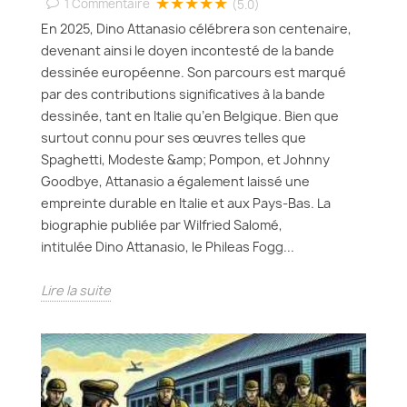
★★★★★
1
Commentaire
(5.0)
En 2025, Dino Attanasio célébrera son centenaire,
devenant ainsi le doyen incontesté de la bande
dessinée européenne. Son parcours est marqué
par des contributions significatives à la bande
dessinée, tant en Italie qu’en Belgique. Bien que
surtout connu pour ses œuvres telles que
Spaghetti, Modeste &amp; Pompon, et Johnny
Goodbye, Attanasio a également laissé une
empreinte durable en Italie et aux Pays-Bas. La
biographie publiée par Wilfried Salomé,
intitulée Dino Attanasio, le Phileas Fogg...
Lire la suite