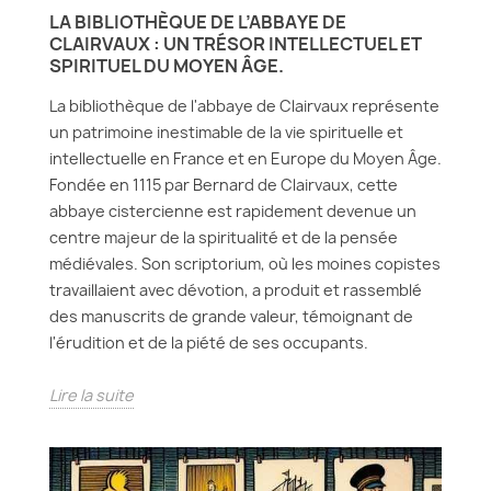
LA BIBLIOTHÈQUE DE L’ABBAYE DE
CLAIRVAUX : UN TRÉSOR INTELLECTUEL ET
SPIRITUEL DU MOYEN ÂGE.
La bibliothèque de l'abbaye de Clairvaux représente
un patrimoine inestimable de la vie spirituelle et
intellectuelle en France et en Europe du Moyen Âge.
Fondée en 1115 par Bernard de Clairvaux, cette
abbaye cistercienne est rapidement devenue un
centre majeur de la spiritualité et de la pensée
médiévales. Son scriptorium, où les moines copistes
travaillaient avec dévotion, a produit et rassemblé
des manuscrits de grande valeur, témoignant de
l'érudition et de la piété de ses occupants.
Lire la suite