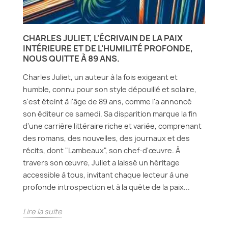
CHARLES JULIET, L'ÉCRIVAIN DE LA PAIX
INTÉRIEURE ET DE L'HUMILITÉ PROFONDE,
NOUS QUITTE À 89 ANS.
Charles Juliet, un auteur à la fois exigeant et
humble, connu pour son style dépouillé et solaire,
s'est éteint à l'âge de 89 ans, comme l'a annoncé
son éditeur ce samedi. Sa disparition marque la fin
d'une carrière littéraire riche et variée, comprenant
des romans, des nouvelles, des journaux et des
récits, dont "Lambeaux", son chef-d'œuvre. À
travers son œuvre, Juliet a laissé un héritage
accessible à tous, invitant chaque lecteur à une
profonde introspection et à la quête de la paix...
Lire la suite