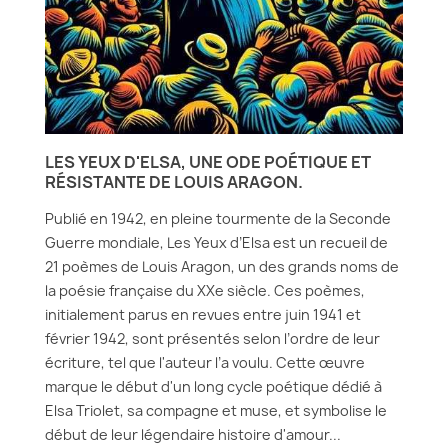
LES YEUX D'ELSA, UNE ODE POÉTIQUE ET
RÉSISTANTE DE LOUIS ARAGON.
Publié en 1942, en pleine tourmente de la Seconde
Guerre mondiale, Les Yeux d’Elsa est un recueil de
21 poèmes de Louis Aragon, un des grands noms de
la poésie française du XXe siècle. Ces poèmes,
initialement parus en revues entre juin 1941 et
février 1942, sont présentés selon l’ordre de leur
écriture, tel que l'auteur l’a voulu. Cette œuvre
marque le début d'un long cycle poétique dédié à
Elsa Triolet, sa compagne et muse, et symbolise le
début de leur légendaire histoire d'amour...