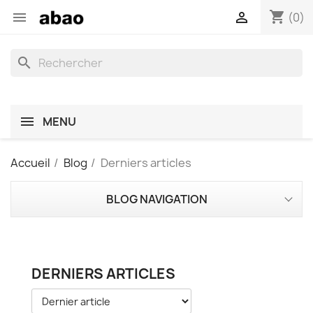
shopping_cart


(0)
search
MENU
Accueil
Blog
Derniers articles
BLOG NAVIGATION
DERNIERS ARTICLES