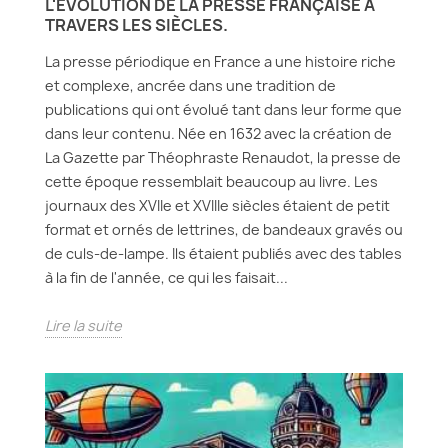
L'ÉVOLUTION DE LA PRESSE FRANÇAISE À
TRAVERS LES SIÈCLES.
La presse périodique en France a une histoire riche
et complexe, ancrée dans une tradition de
publications qui ont évolué tant dans leur forme que
dans leur contenu. Née en 1632 avec la création de
La Gazette par Théophraste Renaudot, la presse de
cette époque ressemblait beaucoup au livre. Les
journaux des XVIIe et XVIIIe siècles étaient de petit
format et ornés de lettrines, de bandeaux gravés ou
de culs-de-lampe. Ils étaient publiés avec des tables
à la fin de l'année, ce qui les faisait...
Lire la suite