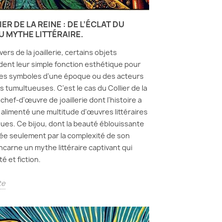
IER DE LA REINE : DE L’ÉCLAT DU
U MYTHE LITTÉRAIRE.
vers de la joaillerie, certains objets
ent leur simple fonction esthétique pour
des symboles d'une époque ou des acteurs
s tumultueuses. C'est le cas du Collier de la
chef-d'œuvre de joaillerie dont l'histoire a
t alimenté une multitude d'œuvres littéraires
iques. Ce bijou, dont la beauté éblouissante
isée seulement par la complexité de son
incarne un mythe littéraire captivant qui
té et fiction.
te