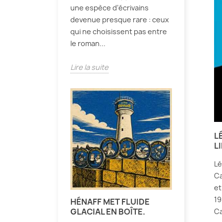
une espèce d’écrivains
devenue presque rare : ceux
qui ne choisissent pas entre
le roman...
Lire la suite
L
L
Lé
Ca
et
19
HÉNAFF MET FLUIDE
GLACIAL EN BOÎTE.
Ca