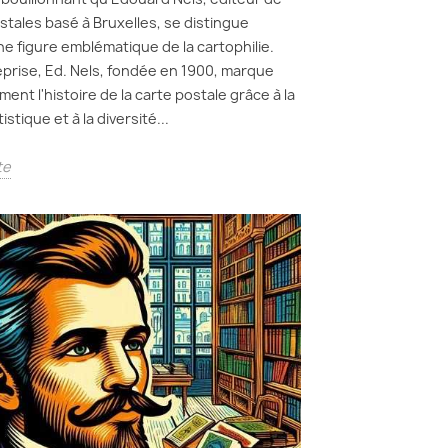
stales basé à Bruxelles, se distingue
 figure emblématique de la cartophilie.
prise, Ed. Nels, fondée en 1900, marque
ent l'histoire de la carte postale grâce à la
istique et à la diversité...
te