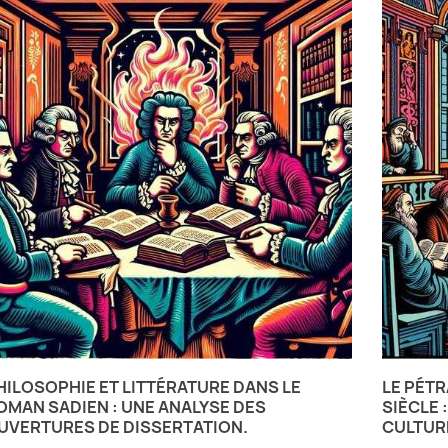
HILOSOPHIE ET LITTÉRATURE DANS LE
LE PÉTR
OMAN SADIEN : UNE ANALYSE DES
SIÈCLE 
UVERTURES DE DISSERTATION.
CULTUR