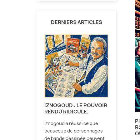
DERNIERS ARTICLES
IZNOGOUD : LE POUVOIR
RENDU RIDICULE.
P
Iznogoud a réussi ce que
R
beaucoup de personnages
O
de bande dessinée peuvent