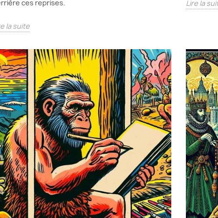
rrière ces reprises.
Lire la sui
re la suite