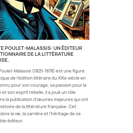
E POULET-MALASSIS: UN ÉDITEUR
TIONNAIRE DE LA LITTÉRATURE
ISE.
oulet-Malassis (1825-1878) est une figure
ue de l'édition littéraire du XIXe siècle en
onnu pour son courage, sa passion pour la
e et son esprit rebelle, il a joué un rôle
ans la publication d'œuvres majeures qui ont
istoire de la littérature française. Cet
plore la vie, la carrière et l'héritage de ce
le éditeur.