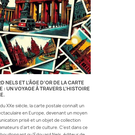
 NELS ET L’ÂGE D’OR DE LA CARTE
 : UN VOYAGE À TRAVERS L’HISTOIRE
E.
du XXe siècle, la carte postale connaît un
ectaculaire en Europe, devenant un moyen
ication prisé et un objet de collection
amateurs d'art et de culture. C'est dans ce
bouillonnant qu'Edouard Nels, éditeur de