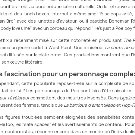
ouriffés – est aujourd'hui une icône culturelle. On le retrouve or
irts et des lunch boxes. Internet a même amplifié sa popularité,
lan Bro" avec des lunettes d'aviateur, ou il pastiche Bohemian
body loves me" avec un corbeau qui répond "He's just a Poe boy f
tflix a récemment misé sur cette notoriété en produisant
The P
mme un jeune cadet à West Point. Une minisérie,
La chute de l
ssi diffusée sur la plateforme. Ces productions montrent que l'
 son œuvre littéraire.
a fascination pour un personnage comple
pendant, cette popularité repose-t-elle sur la complexité de son
 fait de lui ? Les personnages de Poe sont loin d'être aimables
ur révélateur
commettent des meurtres insensés. Dans
Ligeia
e
usent des femmes, tandis que
La barrique d'amontillado
et
Hop-F
s figures troublées semblent éloignées des sensibilités con
eToo, les "safe spaces" et les avertissements de contenu. Pourta
n-conformistes, résonne encore dans un monde où l'individualis