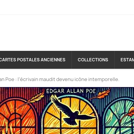
CARTES POSTALES ANCIENNES
COLLECTIONS
ESTA
an Poe : l’écrivain maudit devenu icône intemporelle.