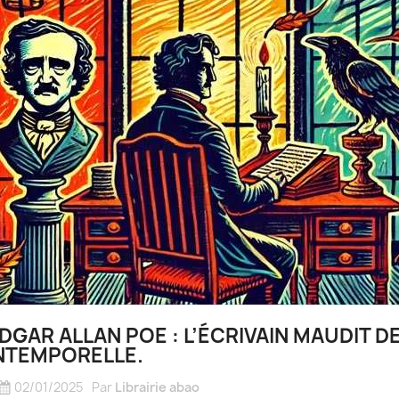
DGAR ALLAN POE : L’ÉCRIVAIN MAUDIT 
NTEMPORELLE.
02/01/2025
Par
Librairie abao