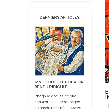
DERNIERS ARTICLES
IZNOGOUD : LE POUVOIR
RENDU RIDICULE.
E
I
Iznogoud a réussi ce que
beaucoup de personnages
de bande dessinée peuvent