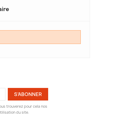
ire
ous trouverez pour cela nos
ilisation du site.