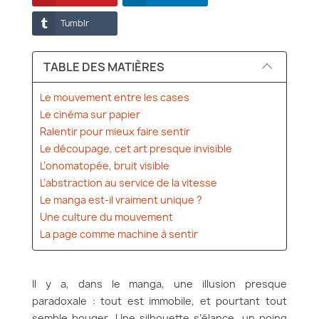
Tumblr
TABLE DES MATIÈRES
Le mouvement entre les cases
Le cinéma sur papier
Ralentir pour mieux faire sentir
Le découpage, cet art presque invisible
L’onomatopée, bruit visible
L’abstraction au service de la vitesse
Le manga est-il vraiment unique ?
Une culture du mouvement
La page comme machine à sentir
Il y a, dans le manga, une illusion presque
paradoxale : tout est immobile, et pourtant tout
semble bouger. Une silhouette s’élance, un poing