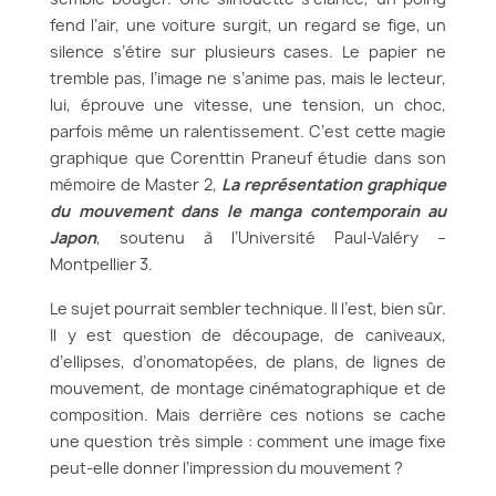
fend l’air, une voiture surgit, un regard se fige, un
silence s’étire sur plusieurs cases. Le papier ne
tremble pas, l’image ne s’anime pas, mais le lecteur,
lui, éprouve une vitesse, une tension, un choc,
parfois même un ralentissement. C’est cette magie
graphique que Corenttin Praneuf étudie dans son
mémoire de Master 2,
La représentation graphique
du mouvement dans le manga contemporain au
Japon
, soutenu à l’Université Paul-Valéry –
Montpellier 3.
Le sujet pourrait sembler technique. Il l’est, bien sûr.
Il y est question de découpage, de caniveaux,
d’ellipses, d’onomatopées, de plans, de lignes de
mouvement, de montage cinématographique et de
composition. Mais derrière ces notions se cache
une question très simple : comment une image fixe
peut-elle donner l’impression du mouvement ?