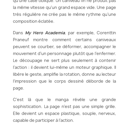
qu’une case oblique. Un caniveau fin ne produit pas
la même vitesse qu’un grand espace vide. Une page
très régulière ne crée pas le même rythme qu’une
composition éclatée.
Dans
My Hero Academia
, par exemple, Corenttin
Praneuf montre comment certains caniveaux
peuvent se courber, se déformer, accompagner le
mouvement d’un personnage plutôt que l’enfermer.
Le découpage ne sert plus seulement à contenir
l’action : il devient lui-même un moteur graphique. Il
libère le geste, amplifie la rotation, donne au lecteur
l’impression que le corps dessiné déborde de la
page.
C’est là que le manga révèle une grande
sophistication. La page n’est pas une simple grille.
Elle devient un espace plastique, souple, nerveux,
capable de participer à l’action.