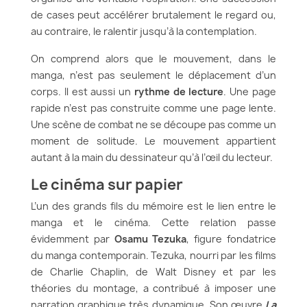
de cases peut accélérer brutalement le regard ou,
au contraire, le ralentir jusqu’à la contemplation.
On comprend alors que le mouvement, dans le
manga, n’est pas seulement le déplacement d’un
corps. Il est aussi un
rythme de lecture
. Une page
rapide n’est pas construite comme une page lente.
Une scène de combat ne se découpe pas comme un
moment de solitude. Le mouvement appartient
autant à la main du dessinateur qu’à l’œil du lecteur.
Le cinéma sur papier
L’un des grands fils du mémoire est le lien entre le
manga et le cinéma. Cette relation passe
évidemment par
Osamu Tezuka
, figure fondatrice
du manga contemporain. Tezuka, nourri par les films
de Charlie Chaplin, de Walt Disney et par les
théories du montage, a contribué à imposer une
narration graphique très dynamique. Son œuvre
La