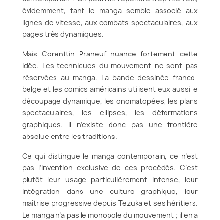
évidemment, tant le manga semble associé aux
lignes de vitesse, aux combats spectaculaires, aux
pages très dynamiques.
Mais Corenttin Praneuf nuance fortement cette
idée. Les techniques du mouvement ne sont pas
réservées au manga. La bande dessinée franco-
belge et les comics américains utilisent eux aussi le
découpage dynamique, les onomatopées, les plans
spectaculaires, les ellipses, les déformations
graphiques. Il n’existe donc pas une frontière
absolue entre les traditions.
Ce qui distingue le manga contemporain, ce n’est
pas l’invention exclusive de ces procédés. C’est
plutôt leur usage particulièrement intense, leur
intégration dans une culture graphique, leur
maîtrise progressive depuis Tezuka et ses héritiers.
Le manga n’a pas le monopole du mouvement ; il en a