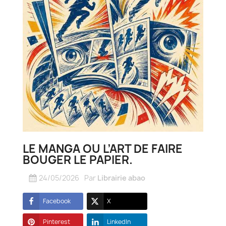
LE MANGA OU L’ART DE FAIRE
BOUGER LE PAPIER.
24/05/2026
Par
Librairie abao
Facebook
X
Pinterest
LinkedIn