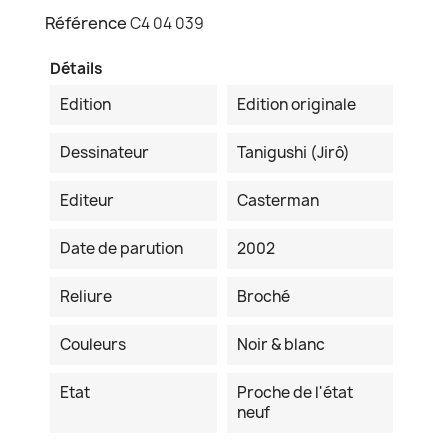
Référence
C4 04 039
Détails
Edition
Edition originale
Dessinateur
Tanigushi (Jirô)
Editeur
Casterman
Date de parution
2002
Reliure
Broché
Couleurs
Noir & blanc
Etat
Proche de l'état
neuf