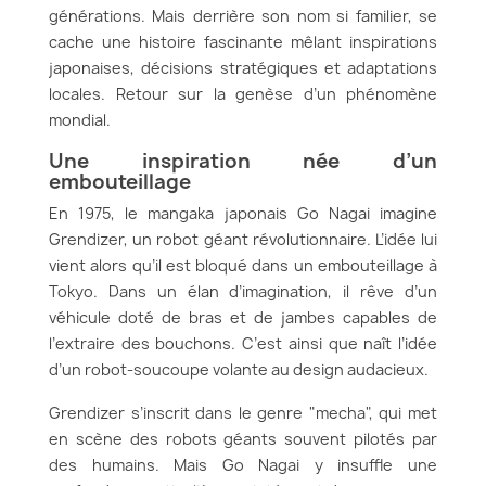
générations. Mais derrière son nom si familier, se
cache une histoire fascinante mêlant inspirations
japonaises, décisions stratégiques et adaptations
locales. Retour sur la genèse d’un phénomène
mondial.
Une inspiration née d’un
embouteillage
En 1975, le mangaka japonais Go Nagai imagine
Grendizer, un robot géant révolutionnaire. L’idée lui
vient alors qu’il est bloqué dans un embouteillage à
Tokyo. Dans un élan d’imagination, il rêve d’un
véhicule doté de bras et de jambes capables de
l’extraire des bouchons. C’est ainsi que naît l’idée
d’un robot-soucoupe volante au design audacieux.
Grendizer s’inscrit dans le genre "mecha", qui met
en scène des robots géants souvent pilotés par
des humains. Mais Go Nagai y insuffle une