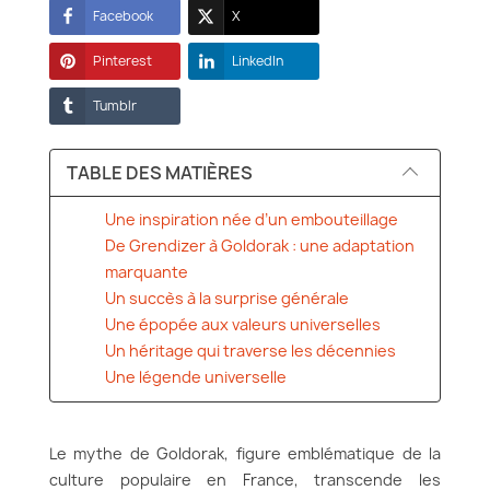
Facebook
X
Pinterest
LinkedIn
Tumblr
TABLE DES MATIÈRES
Une inspiration née d’un embouteillage
De Grendizer à Goldorak : une adaptation
marquante
Un succès à la surprise générale
Une épopée aux valeurs universelles
Un héritage qui traverse les décennies
Une légende universelle
Le mythe de Goldorak, figure emblématique de la
culture populaire en France, transcende les