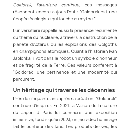
Goldorak, l’aventure continue
, ces messages
résonnent encore aujourd’hui : "Goldorak est une
épopée écologiste qui touche au mythe."
L’universitaire rappelle aussi la présence récurrente
du thème du nucléaire, à travers la destruction de la
planète d’Actarus ou les explosions des Golgoths
en champignons atomiques. Quant à l’historien Ivan
Jablonka, il voit dans le robot un symbole d’honneur
et de fragilité de la Terre. Ces valeurs confèrent à
"Goldorak" une pertinence et une modernité qui
perdurent.
Un héritage qui traverse les décennies
Près de cinquante ans après sa création, "Goldorak"
continue d’inspirer. En 2021, la Maison de la culture
du Japon à Paris lui consacre une exposition
immersive, tandis qu’en 2023, un jeu vidéo hommage
fait le bonheur des fans. Les produits dérivés, les