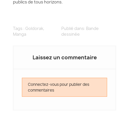
publics de tous horizons.
Tags :
Goldorak
,
Publié dans:
Bande
Manga
dessinée
Laissez un commentaire
Connectez-vous pour publier des
commentaires