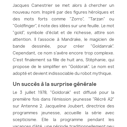
Jacques Canestrier se met alors à chercher un
nouveau nom. Inspiré par des figures héroïques et
des mots forts comme "Zorro", "Tarzan" ou
"Goldfinger", il note des idées sur une feuille. Le mot
"gold", symbole d’éclat et de richesse, attire son
attention. Il l’associe à Mandrake, le magicien de
bande dessinée, pour créer "Goldanrak".
Cependant, ce nom s’avère encore trop complexe.
C’est finalement sa fille de huit ans, Stéphanie, qui
propose de le simplifier en "Goldorak". Le nom est
adopté et devient indissociable du robot mythique.
Un succès à la surprise générale
Le 3 juillet 1978, "Goldorak" est diffusé pour la
première fois dans l’émission jeunesse "Récré A2"
sur Antenne 2. Jacqueline Joubert, directrice des
programmes jeunesse, accueille la série avec
scepticisme. Elle la programme pendant les
vacances d’été, une période traditionnellement peu