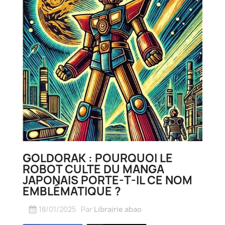
GOLDORAK : POURQUOI LE
ROBOT CULTE DU MANGA
JAPONAIS PORTE-T-IL CE NOM
EMBLÉMATIQUE ?
18/01/2025
Par
Librairie abao