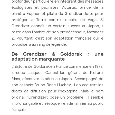
profondeur particulière en intégrant des messages
écologistes et pacifistes. Actarus, prince de la
planète Euphor et pilote de Grendizer, lutte pour
protéger la Terre contre l’empire de Vega. Si
Grendizer connaît un certain succès au Japon, il
reste dans l’ombre de son prédécesseur, Mazinger
Z. Pourtant, c’est son adaptation française qui le
propulsera au rang de légende.
De Grendizer à Goldorak : une
adaptation marquante
L’histoire de Goldorak en France commence en 1978,
lorsque Jacques Canestrier, gérant de Pictural
Films, découvre la série au Japon. Accompagné de
son associé Bruno-René Huchez, il en acquiert les
droits de diffusion pour l’hexagone. Mais le nom
original, "Grendizer", pose un problème : il semble
imprononçable et n’évoque rien de familier au public
français.