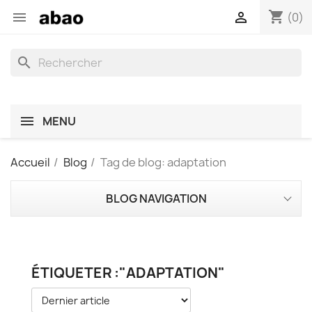
shopping_cart


(0)
search
MENU
Accueil
Blog
Tag de blog: adaptation
BLOG NAVIGATION
ÉTIQUETER :"ADAPTATION"