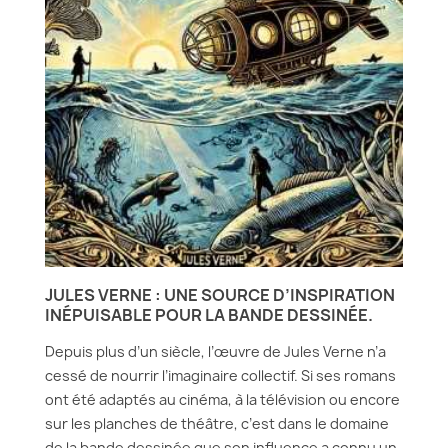
JULES VERNE : UNE SOURCE D’INSPIRATION
INÉPUISABLE POUR LA BANDE DESSINÉE.
Depuis plus d’un siècle, l’œuvre de Jules Verne n’a
cessé de nourrir l’imaginaire collectif. Si ses romans
ont été adaptés au cinéma, à la télévision ou encore
sur les planches de théâtre, c’est dans le domaine
de la bande dessinée que son influence a connu un