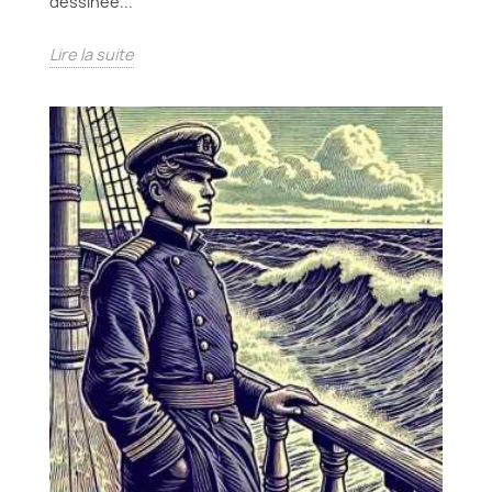
dessinée...
Lire la suite