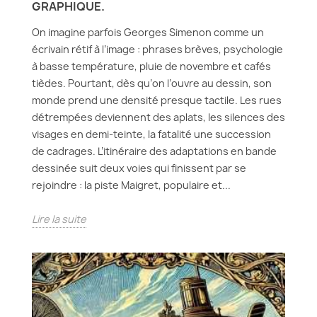
GRAPHIQUE.
On imagine parfois Georges Simenon comme un
écrivain rétif à l’image : phrases brèves, psychologie
à basse température, pluie de novembre et cafés
tièdes. Pourtant, dès qu’on l’ouvre au dessin, son
monde prend une densité presque tactile. Les rues
détrempées deviennent des aplats, les silences des
visages en demi-teinte, la fatalité une succession
de cadrages. L’itinéraire des adaptations en bande
dessinée suit deux voies qui finissent par se
rejoindre : la piste Maigret, populaire et...
Lire la suite