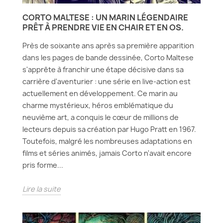
CORTO MALTESE : UN MARIN LÉGENDAIRE
PRÊT À PRENDRE VIE EN CHAIR ET EN OS.
Près de soixante ans après sa première apparition
dans les pages de bande dessinée, Corto Maltese
s'apprête à franchir une étape décisive dans sa
carrière d'aventurier : une série en live-action est
actuellement en développement. Ce marin au
charme mystérieux, héros emblématique du
neuvième art, a conquis le cœur de millions de
lecteurs depuis sa création par Hugo Pratt en 1967.
Toutefois, malgré les nombreuses adaptations en
films et séries animés, jamais Corto n'avait encore
pris forme...
Lire la suite