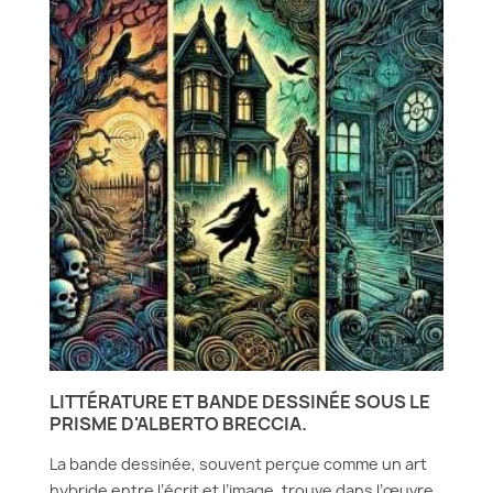
LITTÉRATURE ET BANDE DESSINÉE SOUS LE
PRISME D'ALBERTO BRECCIA.
La bande dessinée, souvent perçue comme un art
hybride entre l’écrit et l’image, trouve dans l’œuvre