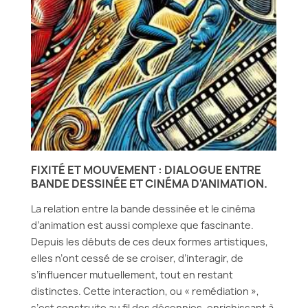
FIXITÉ ET MOUVEMENT : DIALOGUE ENTRE
BANDE DESSINÉE ET CINÉMA D'ANIMATION.
La relation entre la bande dessinée et le cinéma
d’animation est aussi complexe que fascinante.
Depuis les débuts de ces deux formes artistiques,
elles n’ont cessé de se croiser, d’interagir, de
s’influencer mutuellement, tout en restant
distinctes. Cette interaction, ou « remédiation »,
s’est construite au fil des décennies, enrichissant à