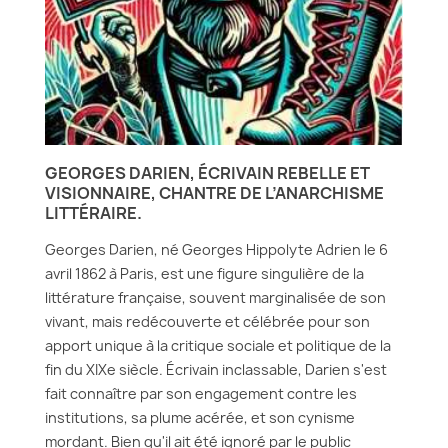
GEORGES DARIEN, ÉCRIVAIN REBELLE ET
VISIONNAIRE, CHANTRE DE L’ANARCHISME
LITTÉRAIRE.
Georges Darien, né Georges Hippolyte Adrien le 6
avril 1862 à Paris, est une figure singulière de la
littérature française, souvent marginalisée de son
vivant, mais redécouverte et célébrée pour son
apport unique à la critique sociale et politique de la
fin du XIXe siècle. Écrivain inclassable, Darien s'est
fait connaître par son engagement contre les
institutions, sa plume acérée, et son cynisme
mordant. Bien qu'il ait été ignoré par le public