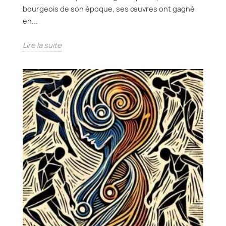
bourgeois de son époque, ses œuvres ont gagné
en...
Lire la suite