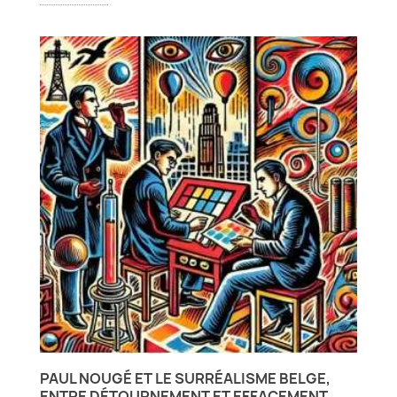
PAUL NOUGÉ ET LE SURRÉALISME BELGE,
ENTRE DÉTOURNEMENT ET EFFACEMENT.