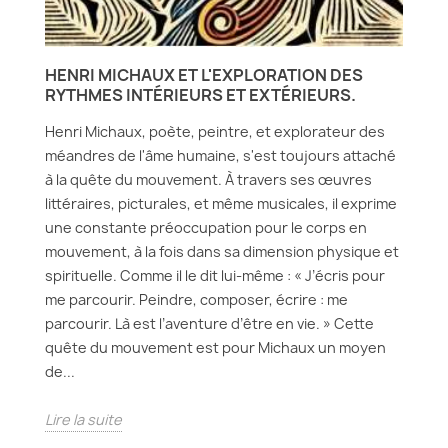
HENRI MICHAUX ET L'EXPLORATION DES
RYTHMES INTÉRIEURS ET EXTÉRIEURS.
Henri Michaux, poète, peintre, et explorateur des
méandres de l'âme humaine, s'est toujours attaché
à la quête du mouvement. À travers ses œuvres
littéraires, picturales, et même musicales, il exprime
une constante préoccupation pour le corps en
mouvement, à la fois dans sa dimension physique et
spirituelle. Comme il le dit lui-même : « J’écris pour
me parcourir. Peindre, composer, écrire : me
parcourir. Là est l’aventure d’être en vie. » Cette
quête du mouvement est pour Michaux un moyen
de...
Lire la suite