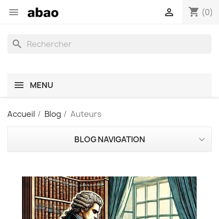
shopping_cart


(0)
search
MENU
Accueil
Blog
Auteurs
BLOG NAVIGATION