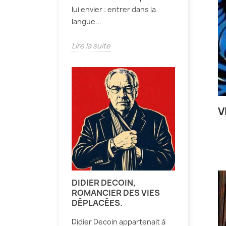
lui envier : entrer dans la
langue...
Lire la suite
V
DIDIER DECOIN,
ROMANCIER DES VIES
DÉPLACÉES.
Didier Decoin appartenait à