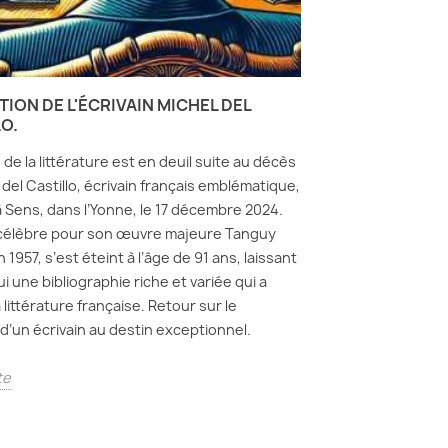
TION DE L'ÉCRIVAIN MICHEL DEL
O.
de la littérature est en deuil suite au décès
 del Castillo, écrivain français emblématique,
 Sens, dans l’Yonne, le 17 décembre 2024.
 célèbre pour son œuvre majeure Tanguy
 1957, s’est éteint à l’âge de 91 ans, laissant
ui une bibliographie riche et variée qui a
littérature française. Retour sur le
d’un écrivain au destin exceptionnel.
te