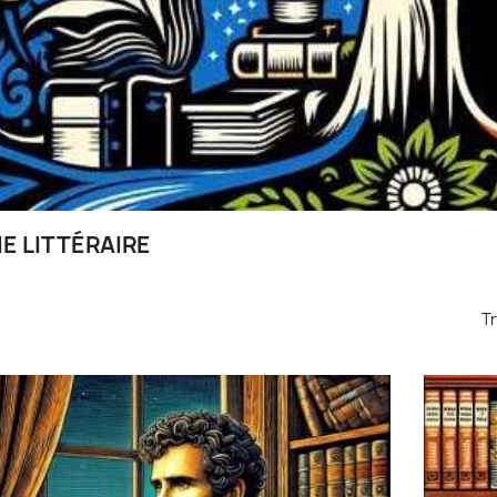
IE LITTÉRAIRE
Tr