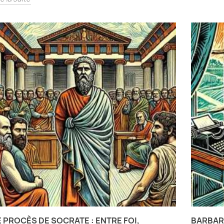
E PROCÈS DE SOCRATE : ENTRE FOI,
BARBAR