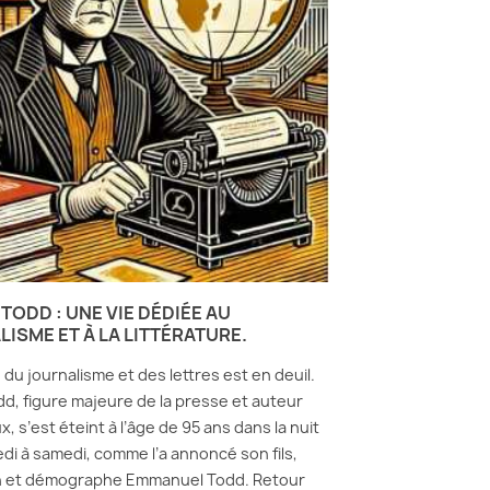
 TODD : UNE VIE DÉDIÉE AU
ISME ET À LA LITTÉRATURE.
du journalisme et des lettres est en deuil.
odd, figure majeure de la presse et auteur
, s’est éteint à l’âge de 95 ans dans la nuit
di à samedi, comme l’a annoncé son fils,
en et démographe Emmanuel Todd. Retour