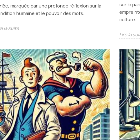
sur le pa
riée, marquée par une profonde réflexion sur la
empreinte
ndition humaine et le pouvoir des mots.
culture.
re la suite
Lire la sui