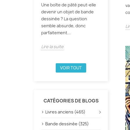
Une boîte de pâté peut-elle
va
devenir un objet de bande
co
dessinée ? La question
semble absurde, donc
Li
parfaitement...
Lire la suite
VOIR TOUT
CATÉGORIES DE BLOGS
Livres anciens (465)
Bande dessinée (325)