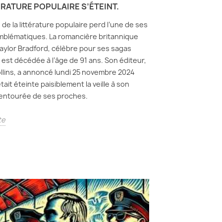
ÉRATURE POPULAIRE S’ÉTEINT.
de la littérature populaire perd l’une de ses
mblématiques. La romancière britannique
aylor Bradford, célèbre pour ses sagas
, est décédée à l’âge de 91 ans. Son éditeur,
lins, a annoncé lundi 25 novembre 2024
était éteinte paisiblement la veille à son
 entourée de ses proches.
te