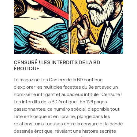
CENSURÉ ! LES INTERDITS DE LA BD
ÉROTIQUE.
Le magazine Les Cahiers de la BD continue
d'explorer les multiples facettes du 9e art avec un
hors-série intrigant et audacieux intitulé "Censuré !
Les interdits de la BD érotique". En 128 pages
passionnantes, ce numéro spécial, disponible tout
l'été en kiosque et en librairie, plonge dans les
relations tumultueuses entre la censure et la bande
dessinée érotique, révélant une histoire secrète