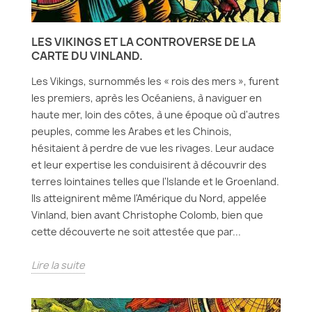
LES VIKINGS ET LA CONTROVERSE DE LA
CARTE DU VINLAND.
Les Vikings, surnommés les « rois des mers », furent
les premiers, après les Océaniens, à naviguer en
haute mer, loin des côtes, à une époque où d'autres
peuples, comme les Arabes et les Chinois,
hésitaient à perdre de vue les rivages. Leur audace
et leur expertise les conduisirent à découvrir des
terres lointaines telles que l'Islande et le Groenland.
Ils atteignirent même l'Amérique du Nord, appelée
Vinland, bien avant Christophe Colomb, bien que
cette découverte ne soit attestée que par...
Lire la suite