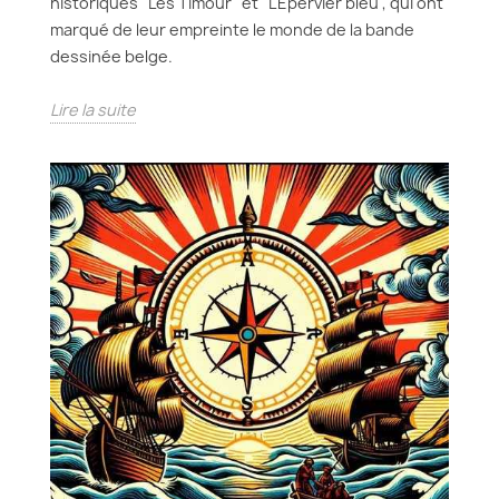
historiques "Les Timour" et "L'Épervier bleu", qui ont
marqué de leur empreinte le monde de la bande
dessinée belge.
Lire la suite