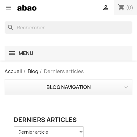
shopping_cart


(0)
search
MENU
Accueil
Blog
Derniers articles
BLOG NAVIGATION
DERNIERS ARTICLES