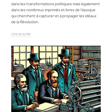
dans les transformations politiques mais également
dans les nombreux imprimés et livres de l'époque
qui cherchent à capturer et à propager les idéaux
de la Révolution.
Lire la suite