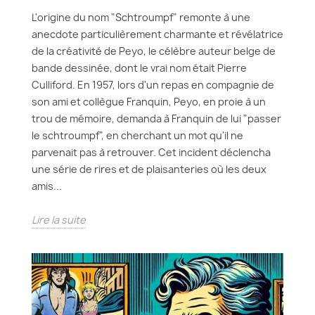
L'origine du nom "Schtroumpf" remonte à une
anecdote particulièrement charmante et révélatrice
de la créativité de Peyo, le célèbre auteur belge de
bande dessinée, dont le vrai nom était Pierre
Culliford. En 1957, lors d'un repas en compagnie de
son ami et collègue Franquin, Peyo, en proie à un
trou de mémoire, demanda à Franquin de lui "passer
le schtroumpf", en cherchant un mot qu'il ne
parvenait pas à retrouver. Cet incident déclencha
une série de rires et de plaisanteries où les deux
amis...
Lire la suite