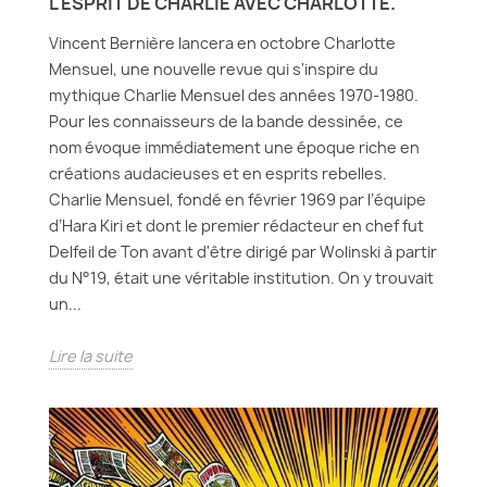
L'ESPRIT DE CHARLIE AVEC CHARLOTTE.
Vincent Bernière lancera en octobre Charlotte
Mensuel, une nouvelle revue qui s'inspire du
mythique Charlie Mensuel des années 1970-1980.
Pour les connaisseurs de la bande dessinée, ce
nom évoque immédiatement une époque riche en
créations audacieuses et en esprits rebelles.
Charlie Mensuel, fondé en février 1969 par l’équipe
d’Hara Kiri et dont le premier rédacteur en chef fut
Delfeil de Ton avant d'être dirigé par Wolinski à partir
du N°19, était une véritable institution. On y trouvait
un...
Lire la suite