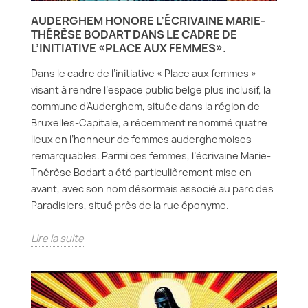
AUDERGHEM HONORE L’ÉCRIVAINE MARIE-
THÉRÈSE BODART DANS LE CADRE DE
L’INITIATIVE «PLACE AUX FEMMES».
Dans le cadre de l’initiative « Place aux femmes »
visant à rendre l’espace public belge plus inclusif, la
commune d’Auderghem, située dans la région de
Bruxelles-Capitale, a récemment renommé quatre
lieux en l’honneur de femmes auderghemoises
remarquables. Parmi ces femmes, l’écrivaine Marie-
Thérèse Bodart a été particulièrement mise en
avant, avec son nom désormais associé au parc des
Paradisiers, situé près de la rue éponyme.
Lire la suite