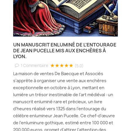
UN MANUSCRIT ENLUMINÉ DE L'ENTOURAGE
DE JEAN PUCELLE MIS AUX ENCHÈRES À
LYON.
★★★★★
1
Commentaire
(5.0)
La maison de ventes De Baecque et Associés
s’apprête à organiser une vente aux enchères
exceptionnelle en octobre à Lyon, mettant en
lumière un trésor inestimable de l'art médiéval : un
manuscrit enluminé rare et précieux, un livre
d’heures réalisé vers 1325 dans l’entourage du
célèbre enlumineur Jean Pucelle. Ce chef-d'œuvre
de l’enluminure gothique, estimé entre 100 000 et
200 000 euros, promet d'attirer l'attention des