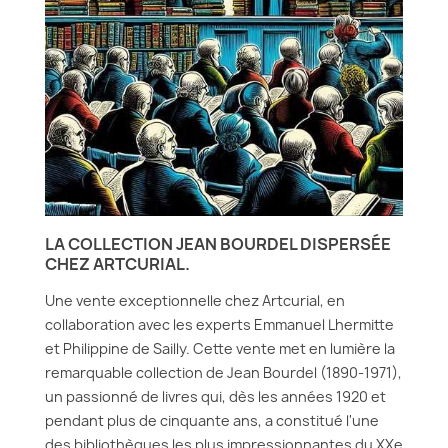
LA COLLECTION JEAN BOURDEL DISPERSÉE
CHEZ ARTCURIAL.
Une vente exceptionnelle chez Artcurial, en
collaboration avec les experts Emmanuel Lhermitte
et Philippine de Sailly. Cette vente met en lumière la
remarquable collection de Jean Bourdel (1890-1971),
un passionné de livres qui, dès les années 1920 et
pendant plus de cinquante ans, a constitué l'une
des bibliothèques les plus impressionnantes du XXe