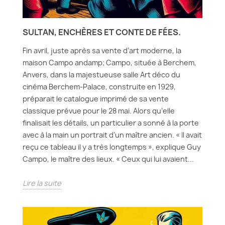
SULTAN, ENCHÈRES ET CONTE DE FÉES.
Fin avril, juste après sa vente d’art moderne, la
maison Campo andamp; Campo, située à Berchem,
Anvers, dans la majestueuse salle Art déco du
cinéma Berchem-Palace, construite en 1929,
préparait le catalogue imprimé de sa vente
classique prévue pour le 28 mai. Alors qu’elle
finalisait les détails, un particulier a sonné à la porte
avec à la main un portrait d’un maître ancien. « Il avait
reçu ce tableau il y a très longtemps », explique Guy
Campo, le maître des lieux. « Ceux qui lui avaient...
Lire la suite