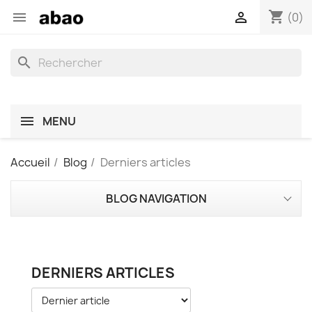
shopping_cart


(0)
search
MENU
Accueil
Blog
Derniers articles
BLOG NAVIGATION
DERNIERS ARTICLES