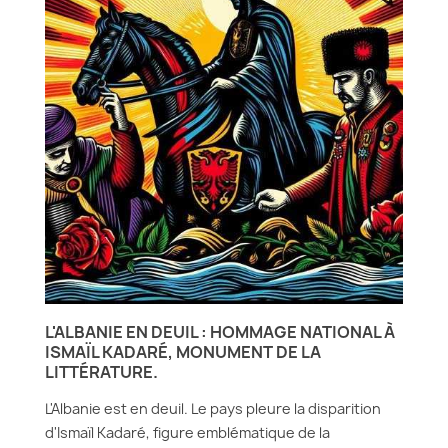
L'ALBANIE EN DEUIL : HOMMAGE NATIONAL À
ISMAÏL KADARÉ, MONUMENT DE LA
LITTÉRATURE.
L'Albanie est en deuil. Le pays pleure la disparition
d'Ismaïl Kadaré, figure emblématique de la