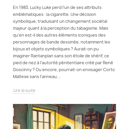
En 1983, Lucky Luke perd l’un de ses attributs
emblématiques : la cigarette. Une décision
symbolique, traduisant un changement sociétal
majeur quant à la perception du tabagisme. Mais
qu’en est-il des autres éléments iconiques des
personnages de bande dessinée, notamment les
bijoux et objets symboliques ? Aurait-on pu
imaginer Rantanplan sans son étoile de shérif, ce
pied de nez à l’autorité pénitentiaire créé par René
Goscinny ? Ou encore, pourrait-on envisager Corto
Maltese sans l'anneau...
Lire la suite