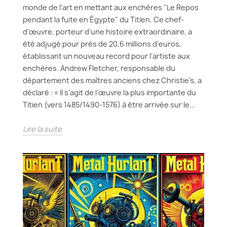
monde de l'art en mettant aux enchères "Le Repos
pendant la fuite en Égypte" du Titien. Ce chef-
d'œuvre, porteur d'une histoire extraordinaire, a
été adjugé pour près de 20,6 millions d'euros,
établissant un nouveau record pour l'artiste aux
enchères. Andrew Fletcher, responsable du
département des maîtres anciens chez Christie's, a
déclaré : « Il s’agit de l’œuvre la plus importante du
Titien (vers 1485/1490-1576) à être arrivée sur le...
Lire la suite