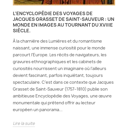
L’ENCYCLOPÉDIE DES VOYAGES DE
JACQUES GRASSET DE SAINT-SAUVEUR : UN
MONDE EN IMAGES AU TOURNANT DU XVIIIE
SIÈCLE.
À la charnière des Lumières et du romantisme
naissant, une immense curiosité pour le monde
parcourt l’Europe. Les récits de navigateurs, les
gravures ethnographiques et les cabinets de
curiosités nourrissent un imaginaire où l’ailleurs
devient fascinant, parfois inquiétant, toujours
spectaculaire. C’est dans ce contexte que Jacques
Grasset de Saint-Sauveur (1757–1810) publie son
ambitieuse Encyclopédie des Voyages, une œuvre
monumentale qui prétend offrir au lecteur
européen un panorama...
Lire la suite