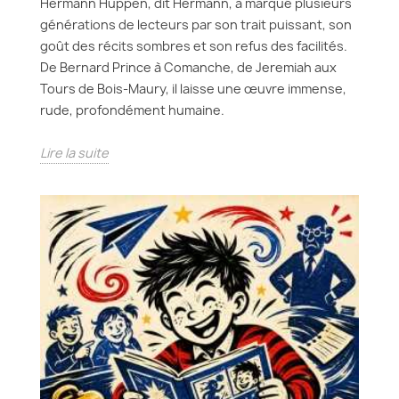
Hermann Huppen, dit Hermann, a marqué plusieurs
générations de lecteurs par son trait puissant, son
goût des récits sombres et son refus des facilités.
De Bernard Prince à Comanche, de Jeremiah aux
Tours de Bois-Maury, il laisse une œuvre immense,
rude, profondément humaine.
Lire la suite