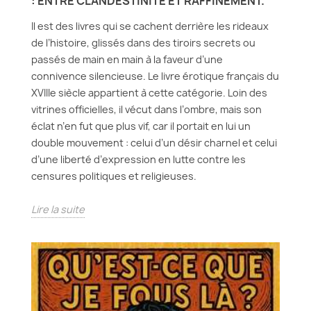
: ENTRE CLANDESTINITÉ ET RAFFINEMENT.
Il est des livres qui se cachent derrière les rideaux
de l’histoire, glissés dans des tiroirs secrets ou
passés de main en main à la faveur d’une
connivence silencieuse. Le livre érotique français du
XVIIIe siècle appartient à cette catégorie. Loin des
vitrines officielles, il vécut dans l’ombre, mais son
éclat n’en fut que plus vif, car il portait en lui un
double mouvement : celui d’un désir charnel et celui
d’une liberté d’expression en lutte contre les
censures politiques et religieuses.
Lire la suite