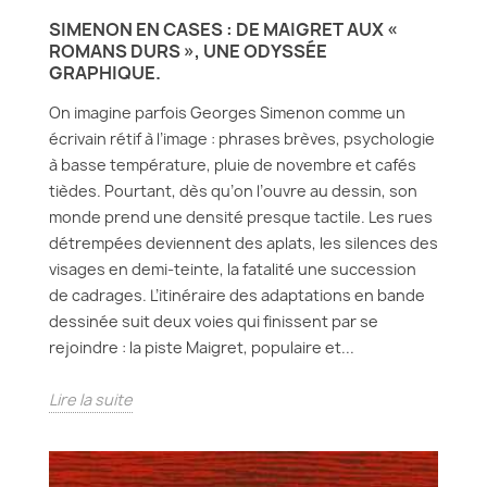
SIMENON EN CASES : DE MAIGRET AUX «
ROMANS DURS », UNE ODYSSÉE
GRAPHIQUE.
On imagine parfois Georges Simenon comme un
écrivain rétif à l’image : phrases brèves, psychologie
à basse température, pluie de novembre et cafés
tièdes. Pourtant, dès qu’on l’ouvre au dessin, son
monde prend une densité presque tactile. Les rues
détrempées deviennent des aplats, les silences des
visages en demi-teinte, la fatalité une succession
de cadrages. L’itinéraire des adaptations en bande
dessinée suit deux voies qui finissent par se
rejoindre : la piste Maigret, populaire et...
Lire la suite