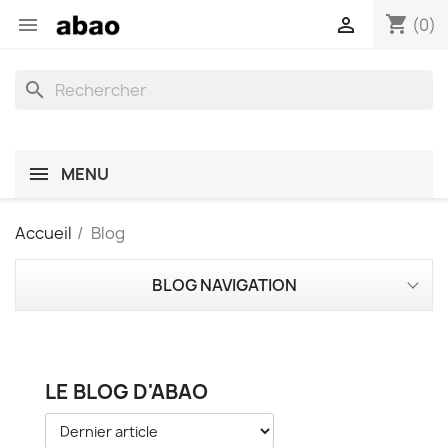
shopping_cart


(0)
search
MENU
Accueil
Blog
BLOG NAVIGATION
LE BLOG D'ABAO