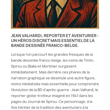
JEAN VALHARDI, REPORTER ET AVENTURIER :
UN HÉROS DISCRET MAIS ESSENTIEL DE LA
BANDE DESSINÉE FRANCO-BELGE.
Lorsque l’on parcourt les grandes fresques de la
bande dessinée franco-belge, les noms de Tintin,
Spirou ou Blake et Mortimer surgissent
immédiatement. Mais derrière ces phares de la
narration graphique se dissimule une autre figure,
moins médiatisée mais essentielle pour comprendre
l’évolution de la BD d’après-guerre : Jean Valhardi, le
reporter globe-trotteur imaginé en 1941 dans les
pages du Journal de Spirou. Ce personnage, à la
fois héritier de la tradition des aventuriers à la