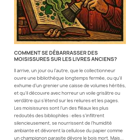
COMMENT SE DÉBARRASSER DES
MOISISSURES SUR LES LIVRES ANCIENS?
Il arrive, un jour ou l’autre, que le collectionneur
ouvre une bibliothèque longtemps fermée, ou qu’il
exhume d’un grenier une caisse de volumes hérités,
et qu’il découvre avec horreur un voile grisâtre ou
verdâtre qui s’étend sur les reliures et les pages.
Les moisissures sont l’un des fléaux les plus
redoutés des bibliophiles : elles s’infiltrent
silencieusement, se nourrissent de l’humidité
ambiante et dévorent la cellulose du papier comme
un champignon parasite dévore le bois mort. Mais...