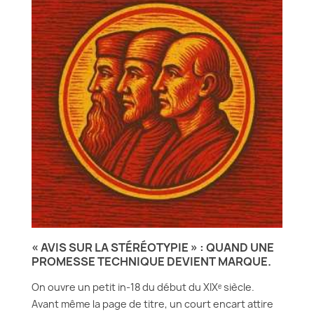
« AVIS SUR LA STÉRÉOTYPIE » : QUAND UNE
PROMESSE TECHNIQUE DEVIENT MARQUE.
On ouvre un petit in-18 du début du XIXᵉ siècle.
Avant même la page de titre, un court encart attire