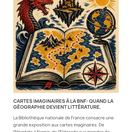
CARTES IMAGINAIRES À LA BNF: QUAND LA
GÉOGRAPHIE DEVIENT LITTÉRATURE.
La Bibliothèque nationale de France consacre une
grande exposition aux cartes imaginaires. De
l’Atlantide à Narnia, de l’Eldorado aux mondes de