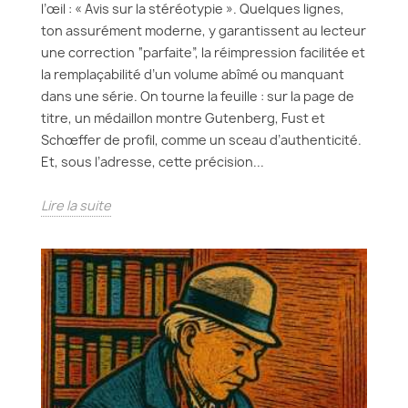
l’œil : « Avis sur la stéréotypie ». Quelques lignes,
ton assurément moderne, y garantissent au lecteur
une correction “parfaite”, la réimpression facilitée et
la remplaçabilité d’un volume abîmé ou manquant
dans une série. On tourne la feuille : sur la page de
titre, un médaillon montre Gutenberg, Fust et
Schœffer de profil, comme un sceau d’authenticité.
Et, sous l’adresse, cette précision...
Lire la suite