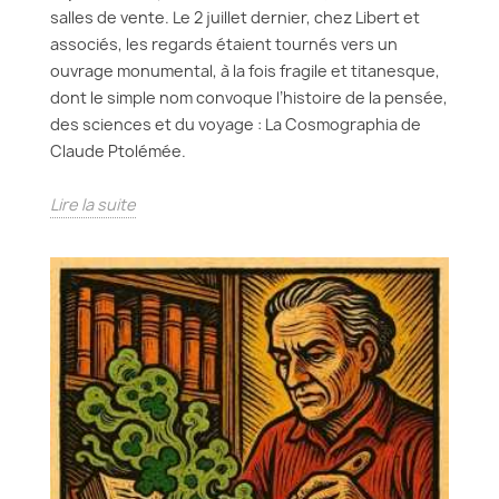
salles de vente. Le 2 juillet dernier, chez Libert et
associés, les regards étaient tournés vers un
ouvrage monumental, à la fois fragile et titanesque,
dont le simple nom convoque l’histoire de la pensée,
des sciences et du voyage : La Cosmographia de
Claude Ptolémée.
Lire la suite