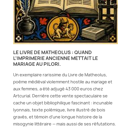
LE LIVRE DE MATHEOLUS : QUAND
L’IMPRIMERIE ANCIENNE METTAIT LE
MARIAGE AU PILORI.
Un exemplaire rarissime du Livre de Matheolus,
poème médiéval violemment hostile au mariage et
aux femmes, a été adjugé 43 000 euros chez
Artcurial. Derrière cette vente spectaculaire se
cache un objet bibliophilique fascinant : incunable
lyonnais, texte polémique, livre illustré de bois
gravés, et témoin d’une longue histoire de la
misogynie littéraire — mais aussi de ses réfutations.