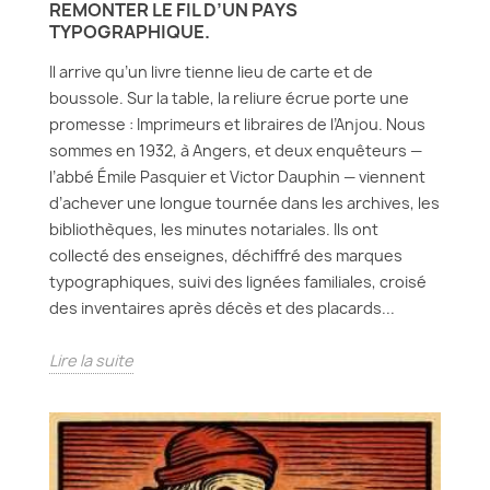
REMONTER LE FIL D’UN PAYS
TYPOGRAPHIQUE.
Il arrive qu’un livre tienne lieu de carte et de
boussole. Sur la table, la reliure écrue porte une
promesse : Imprimeurs et libraires de l’Anjou. Nous
sommes en 1932, à Angers, et deux enquêteurs —
l’abbé Émile Pasquier et Victor Dauphin — viennent
d’achever une longue tournée dans les archives, les
bibliothèques, les minutes notariales. Ils ont
collecté des enseignes, déchiffré des marques
typographiques, suivi des lignées familiales, croisé
des inventaires après décès et des placards...
Lire la suite