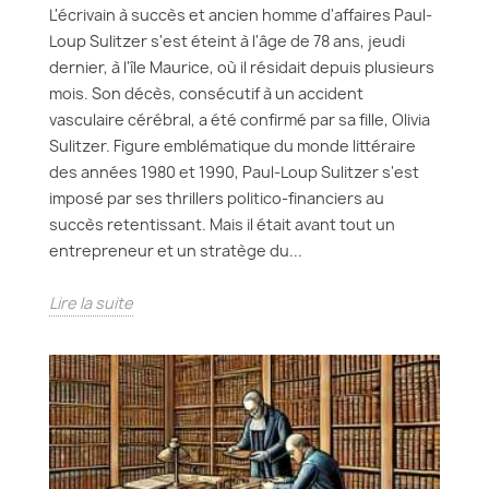
L'écrivain à succès et ancien homme d'affaires Paul-
Loup Sulitzer s'est éteint à l'âge de 78 ans, jeudi
dernier, à l'île Maurice, où il résidait depuis plusieurs
mois. Son décès, consécutif à un accident
vasculaire cérébral, a été confirmé par sa fille, Olivia
Sulitzer. Figure emblématique du monde littéraire
des années 1980 et 1990, Paul-Loup Sulitzer s'est
imposé par ses thrillers politico-financiers au
succès retentissant. Mais il était avant tout un
entrepreneur et un stratège du...
Lire la suite