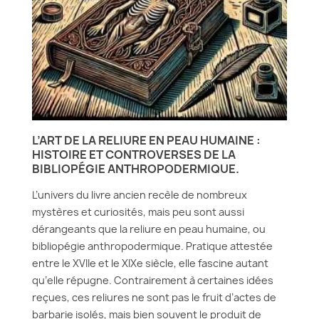
L’ART DE LA RELIURE EN PEAU HUMAINE :
HISTOIRE ET CONTROVERSES DE LA
BIBLIOPÉGIE ANTHROPODERMIQUE.
L’univers du livre ancien recèle de nombreux
mystères et curiosités, mais peu sont aussi
dérangeants que la reliure en peau humaine, ou
bibliopégie anthropodermique. Pratique attestée
entre le XVIIe et le XIXe siècle, elle fascine autant
qu’elle répugne. Contrairement à certaines idées
reçues, ces reliures ne sont pas le fruit d’actes de
barbarie isolés, mais bien souvent le produit de