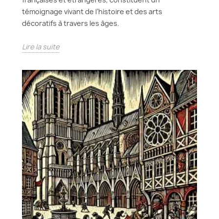
témoignage vivant de l’histoire et des arts
décoratifs à travers les âges.
Lire la suite