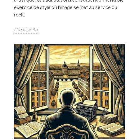
exercice de style où l’image se met au service du
récit.
Lire la suite