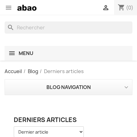
shopping_cart


(0)
search
MENU
Accueil
Blog
Derniers articles
BLOG NAVIGATION
DERNIERS ARTICLES