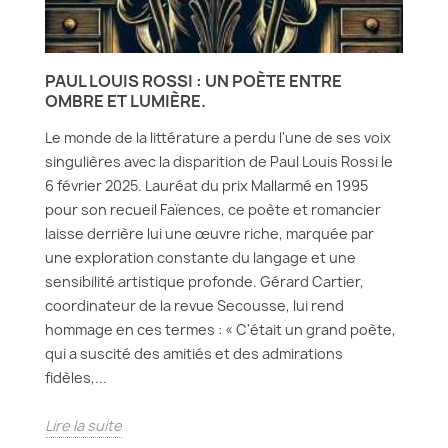
PAUL LOUIS ROSSI : UN POÈTE ENTRE
OMBRE ET LUMIÈRE.
Le monde de la littérature a perdu l'une de ses voix
singulières avec la disparition de Paul Louis Rossi le
6 février 2025. Lauréat du prix Mallarmé en 1995
pour son recueil Faïences, ce poète et romancier
laisse derrière lui une œuvre riche, marquée par
une exploration constante du langage et une
sensibilité artistique profonde. Gérard Cartier,
coordinateur de la revue Secousse, lui rend
hommage en ces termes : « C'était un grand poète,
qui a suscité des amitiés et des admirations
fidèles,...
Lire la suite