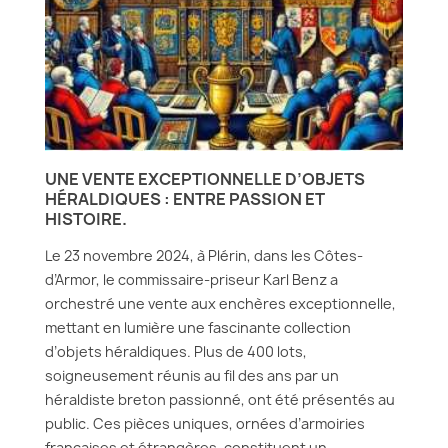
UNE VENTE EXCEPTIONNELLE D’OBJETS
HÉRALDIQUES : ENTRE PASSION ET
HISTOIRE.
Le 23 novembre 2024, à Plérin, dans les Côtes-
d’Armor, le commissaire-priseur Karl Benz a
orchestré une vente aux enchères exceptionnelle,
mettant en lumière une fascinante collection
d’objets héraldiques. Plus de 400 lots,
soigneusement réunis au fil des ans par un
héraldiste breton passionné, ont été présentés au
public. Ces pièces uniques, ornées d’armoiries
françaises et étrangères, constituent un