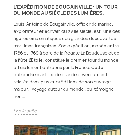
L’EXPÉDITION DE BOUGAINVILLE : UN TOUR
DU MONDE AU SIÈCLE DES LUMIÈRES.
Louis-Antoine de Bougainville, officier de marine,
explorateur et écrivain du XVIIIe siècle, est l’une des
figures emblématiques des grandes découvertes
maritimes françaises. Son expédition, menée entre
1766 et 1769 à bord de la frégate La Boudeuse et de
la flûte L’Étoile, constitue le premier tour du monde
officiellement entrepris par la France. Cette
entreprise maritime de grande envergure est
relatée dans plusieurs éditions de son ouvrage
majeur, "Voyage autour du monde", qui témoigne
non...
Lire la suite