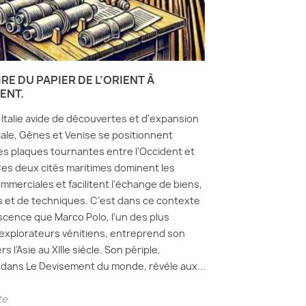
IRE DU PAPIER DE L’ORIENT À
ENT.
Italie avide de découvertes et d'expansion
le, Gênes et Venise se positionnent
 plaques tournantes entre l’Occident et
 Ces deux cités maritimes dominent les
mmerciales et facilitent l’échange de biens,
s et de techniques. C’est dans ce contexte
scence que Marco Polo, l’un des plus
explorateurs vénitiens, entreprend son
s l’Asie au XIIIe siècle. Son périple,
dans Le Devisement du monde, révèle aux...
te