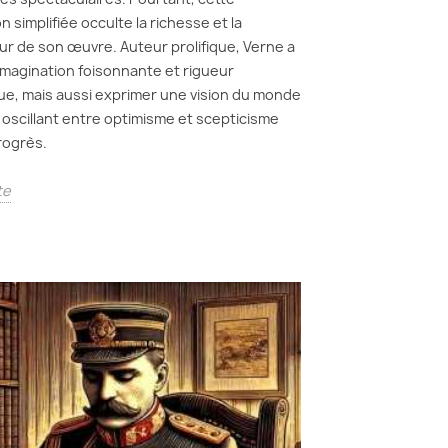
 simplifiée occulte la richesse et la
r de son œuvre. Auteur prolifique, Verne a
imagination foisonnante et rigueur
que, mais aussi exprimer une vision du monde
oscillant entre optimisme et scepticisme
rogrès.
te