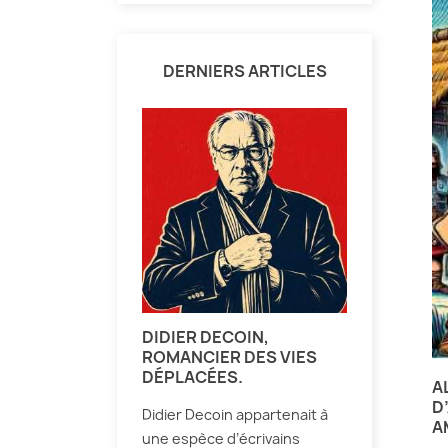
DERNIERS ARTICLES
DIDIER DECOIN,
ROMANCIER DES VIES
DÉPLACÉES.
A
D
Didier Decoin appartenait à
A
une espèce d’écrivains