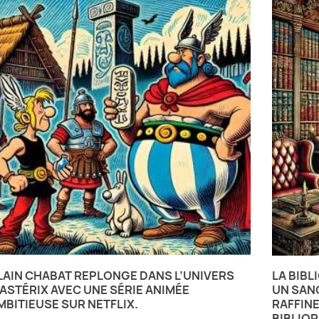
LAIN CHABAT REPLONGE DANS L’UNIVERS
LA BIBL
’ASTÉRIX AVEC UNE SÉRIE ANIMÉE
UN SANC
MBITIEUSE SUR NETFLIX.
RAFFIN
BIBLIOP