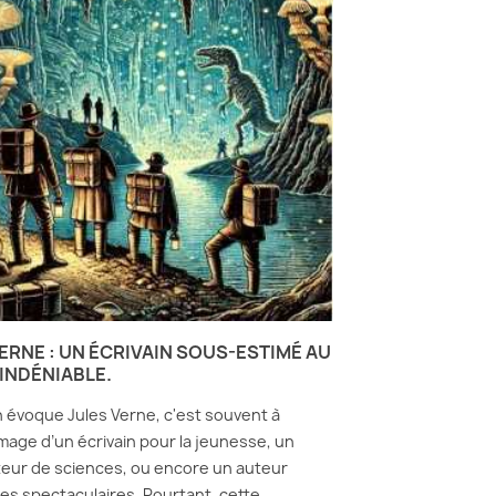
ERNE : UN ÉCRIVAIN SOUS-ESTIMÉ AU
INDÉNIABLE.
 évoque Jules Verne, c'est souvent à
image d’un écrivain pour la jeunesse, un
teur de sciences, ou encore un auteur
es spectaculaires. Pourtant, cette