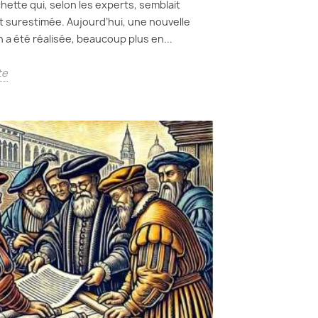
hette qui, selon les experts, semblait
 surestimée. Aujourd’hui, une nouvelle
n a été réalisée, beaucoup plus en...
te