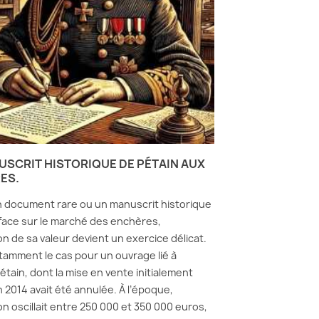
USCRIT HISTORIQUE DE PÉTAIN AUX
ES.
 document rare ou un manuscrit historique
rface sur le marché des enchères,
on de sa valeur devient un exercice délicat.
tamment le cas pour un ouvrage lié à
étain, dont la mise en vente initialement
 2014 avait été annulée. À l’époque,
on oscillait entre 250 000 et 350 000 euros,