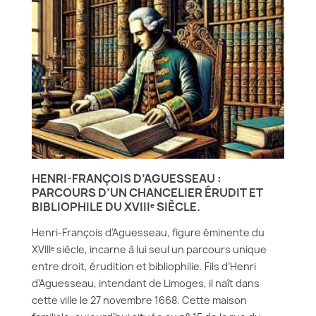
HENRI-FRANÇOIS D’AGUESSEAU :
PARCOURS D’UN CHANCELIER ÉRUDIT ET
BIBLIOPHILE DU XVIIIᵉ SIÈCLE.
Henri-François d’Aguesseau, figure éminente du
XVIIIᵉ siècle, incarne à lui seul un parcours unique
entre droit, érudition et bibliophilie. Fils d’Henri
d’Aguesseau, intendant de Limoges, il naît dans
cette ville le 27 novembre 1668. Cette maison