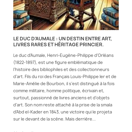
LE DUC D'AUMALE : UN DESTIN ENTRE ART,
LIVRES RARES ET HÉRITAGE PRINCIER.
Le duc d’Aumale, Henri-Eugène-Philippe d’Orléans
(1822-1897), est une figure emblématique de
l’histoire des bibliophiles et des collectionneurs
d’art. Fils du roi des Français Louis-Philippe Ier et de
Marie-Amélie de Bourbon, il s’est distingué à la fois
comme militaire, homme politique, écrivain et,
surtout, passionné de livres anciens et d’objets
d’art. Son nom reste attaché à la prise de la smala
d’Abd el-Kader en 1843, une victoire qui le projeta
sur le devant de la scène. Mais derrière...