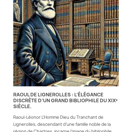
RAOUL DE LIGNEROLLES : L’ÉLÉGANCE
DISCRÈTE D’UN GRAND BIBLIOPHILE DU XIXᵉ
SIÈCLE.
Raoul-Léonor L’Homme Dieu du Tranchant de
Lignerolles, descendant d’une famille noble de la
région de Chartres, incarne l’image du bibliophile