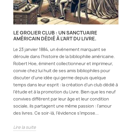
LE GROLIER CLUB : UN SANCTUAIRE
AMÉRICAIN DÉDIÉ À L'ART DU LIVRE.
Le 23 janvier 1884, un événement marquant se
déroule dans l’histoire de la bibliophilie américaine.
Robert Hoe, éminent collectionneur et imprimeur,
convie chez lui huit de ses amis bibliophiles pour
discuter d’une idée qui germe depuis quelque
temps dans leur esprit : la création d’un club dédié à
l’étude et à la promotion du Livre. Bien que les neuf
convives diffèrent par leur âge et leur condition
sociale, ils partagent une même passion : l’amour
des livres. Ce soir-là, l’évidence s’impose...
Lire la suite