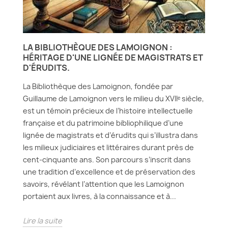
LA BIBLIOTHÈQUE DES LAMOIGNON :
HÉRITAGE D'UNE LIGNÉE DE MAGISTRATS ET
D'ÉRUDITS.
La Bibliothèque des Lamoignon, fondée par
Guillaume de Lamoignon vers le milieu du XVIIᵉ siècle,
est un témoin précieux de l’histoire intellectuelle
française et du patrimoine bibliophilique d’une
lignée de magistrats et d’érudits qui s’illustra dans
les milieux judiciaires et littéraires durant près de
cent-cinquante ans. Son parcours s’inscrit dans
une tradition d’excellence et de préservation des
savoirs, révélant l’attention que les Lamoignon
portaient aux livres, à la connaissance et à...
Lire la suite