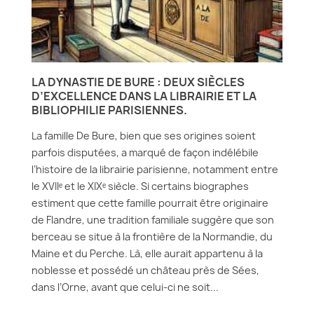
LA DYNASTIE DE BURE : DEUX SIÈCLES
D’EXCELLENCE DANS LA LIBRAIRIE ET LA
BIBLIOPHILIE PARISIENNES.
La famille De Bure, bien que ses origines soient
parfois disputées, a marqué de façon indélébile
l’histoire de la librairie parisienne, notamment entre
le XVIIᵉ et le XIXᵉ siècle. Si certains biographes
estiment que cette famille pourrait être originaire
de Flandre, une tradition familiale suggère que son
berceau se situe à la frontière de la Normandie, du
Maine et du Perche. Là, elle aurait appartenu à la
noblesse et possédé un château près de Sées,
dans l’Orne, avant que celui-ci ne soit...