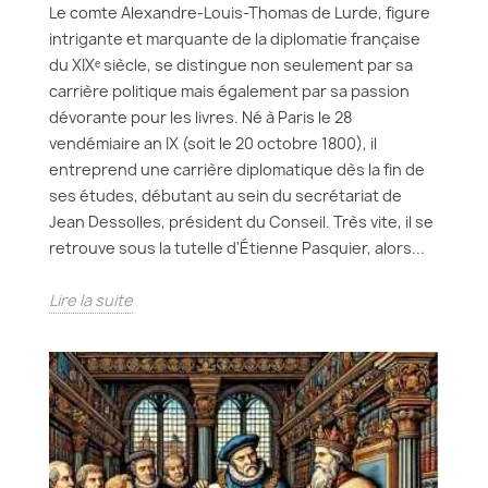
Le comte Alexandre-Louis-Thomas de Lurde, figure
intrigante et marquante de la diplomatie française
du XIXᵉ siècle, se distingue non seulement par sa
carrière politique mais également par sa passion
dévorante pour les livres. Né à Paris le 28
vendémiaire an IX (soit le 20 octobre 1800), il
entreprend une carrière diplomatique dès la fin de
ses études, débutant au sein du secrétariat de
Jean Dessolles, président du Conseil. Très vite, il se
retrouve sous la tutelle d'Étienne Pasquier, alors...
Lire la suite