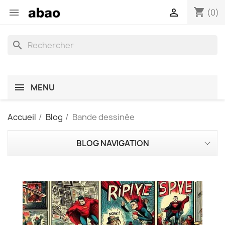
shopping_cart


(0)
search
MENU
Accueil
Blog
Bande dessinée
BLOG NAVIGATION