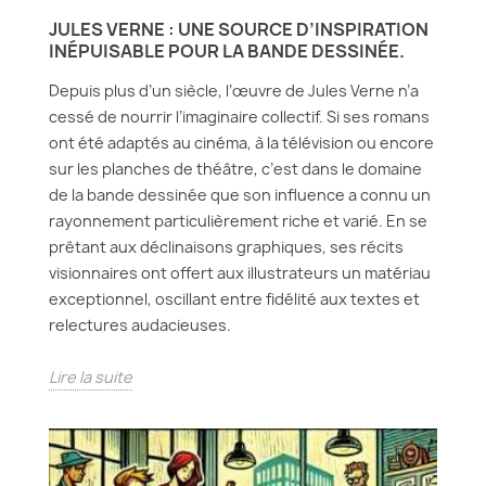
JULES VERNE : UNE SOURCE D’INSPIRATION
INÉPUISABLE POUR LA BANDE DESSINÉE.
Depuis plus d’un siècle, l’œuvre de Jules Verne n’a
cessé de nourrir l’imaginaire collectif. Si ses romans
ont été adaptés au cinéma, à la télévision ou encore
sur les planches de théâtre, c’est dans le domaine
de la bande dessinée que son influence a connu un
rayonnement particulièrement riche et varié. En se
prêtant aux déclinaisons graphiques, ses récits
visionnaires ont offert aux illustrateurs un matériau
exceptionnel, oscillant entre fidélité aux textes et
relectures audacieuses.
Lire la suite