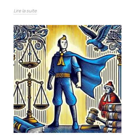
Lire la suite