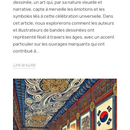
dessinée, un art qui, par sa nature visuelle et
narrative, capte à merveille les émotions et les
symboles liés à cette célébration universelle. Dans
cet article, nous explorerons comment les auteurs
et illustrateurs de bandes dessinées ont
représenté Noël à travers les âges, avec un accent
particulier sur les ouvrages marquants qui ont
contribué à...
Lire la suite