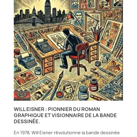
WILL EISNER : PIONNIER DU ROMAN
GRAPHIQUE ET VISIONNAIRE DE LA BANDE
DESSINÉE.
En 1978, Will Eisner révolutionne la bande dessinée