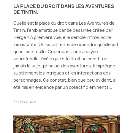
LA PLACE DU DROIT DANS LES AVENTURES
DE TINTIN.
Quelle est la place du droit dans Les Aventures de
Tintin, l’emblématique bande dessinée créée par
Hergé ? À première vue, elle semble infime, voire
inexistante. On serait tenté de répondre qu’elle est
quasiment nulle. Cependant, une analyse
approfondie révèle que si le droit ne constitue
jamais le sujet principal des aventures, il imprègne
subtilement les intrigues et les interactions des
personnages. Ce constat, bien que peu évident, a
été mis en évidence par un collectif d’éminents...
Lire la suite