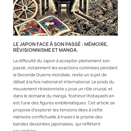
LE JAPON FACE À SON PASSÉ : MÉMOIRE,
RÉVISIONNISME ET MANGA.
La difficulté du Japon à accepter pleinement son
passé, notamment les exactions commises pendant
la Seconde Guerre mondiale, reste un sujet de
débat à la fois national et international. Le poids du
mouvement révisionniste y joue un rôle crucial, et
dans le domaine du manga, Yoshinori Kobayashi en
est l’une des figures emblématiques. Cet article se
propose d’explorer les tensions liées à cette
mémoire conflictuelle à travers le prisme des
bandes dessinées japonaises, qui reflètent
souvent les...