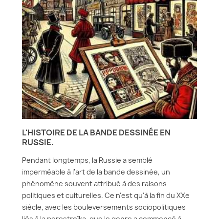
L'HISTOIRE DE LA BANDE DESSINÉE EN
RUSSIE.
Pendant longtemps, la Russie a semblé
imperméable à l'art de la bande dessinée, un
phénomène souvent attribué à des raisons
politiques et culturelles. Ce n'est qu'à la fin du XXe
siècle, avec les bouleversements sociopolitiques
liés à la perestroïka, que le genre a commencé à